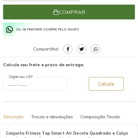
COMPRAR
OU SE PREFERIR COMPRE PELO WHATS
Compartilhe!
Calcule seu frete e prazo de entrega:
Digite seu CEP
Calcular
Descrição
Trocas e devoluções
Composição Tecido
Conjunto Fitness Top Smart Air Decote Quadrado e Calça