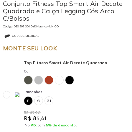
Conjunto Fitness Top Smart Air Decote
Quadrado e Calça Legging Cós Arco
C/Bolsos
Código: 030 999 001 0410-branco-UNICO
GUIA DE MEDIDAS
MONTE SEU LOOK
Top Fitness Smart Air Decote Quadrado
Cor:
Tamanhos:
P
G
G1
R$ 89,90
R$ 85,41
No
PIX
com
5% de desconto
.