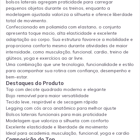
bolsos laterais agregam praticidade para carregar
pequenos objetos durante os treinos, enquanto a
modelagem ajustada valoriza a silhueta e oferece liberdade
total de movimento.
Confeccionado em poliamida com elastano, o conjunto
apresenta toque macio, alta elasticidade e excelente
adaptação ao corpo. Sua estrutura favorece a mobilidade e
proporciona conforto mesmo durante atividades de maior
intensidade, como musculação, funcional, cardio, treino de
glúteos, yoga e exercícios ao ar livre.
Uma combinação que une tecnologia, funcionalidade e estilo
para acompanhar sua rotina com confiança, desempenho e
bem-estar.
Destaques do Produto
Top com decote quadrado moderno e elegante
Bojo removível para maior versatilidade
Tecido leve, respirável e de secagem rápida
Legging com cós arco anatômico para melhor ajuste
Bolsos laterais funcionais para mais praticidade
Modelagem que valoriza a silhueta com conforto
Excelente elasticidade e liberdade de movimento
Ideal para academia, musculação, funcional, yoga e cardio
Composição do Top