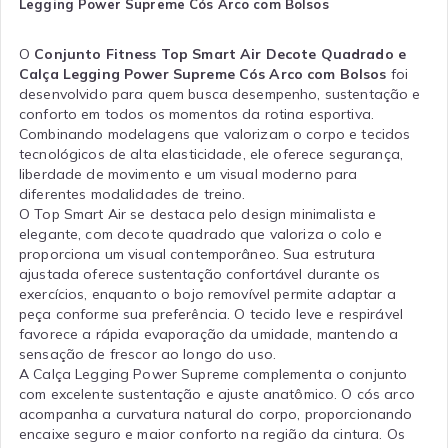
Legging Power Supreme Cós Arco com Bolsos
O
Conjunto Fitness Top Smart Air Decote Quadrado e
Calça Legging Power Supreme Cós Arco com Bolsos
foi
desenvolvido para quem busca desempenho, sustentação e
conforto em todos os momentos da rotina esportiva.
Combinando modelagens que valorizam o corpo e tecidos
tecnológicos de alta elasticidade, ele oferece segurança,
liberdade de movimento e um visual moderno para
diferentes modalidades de treino.
O Top Smart Air se destaca pelo design minimalista e
elegante, com decote quadrado que valoriza o colo e
proporciona um visual contemporâneo. Sua estrutura
ajustada oferece sustentação confortável durante os
exercícios, enquanto o bojo removível permite adaptar a
peça conforme sua preferência. O tecido leve e respirável
favorece a rápida evaporação da umidade, mantendo a
sensação de frescor ao longo do uso.
A Calça Legging Power Supreme complementa o conjunto
com excelente sustentação e ajuste anatômico. O cós arco
acompanha a curvatura natural do corpo, proporcionando
encaixe seguro e maior conforto na região da cintura. Os