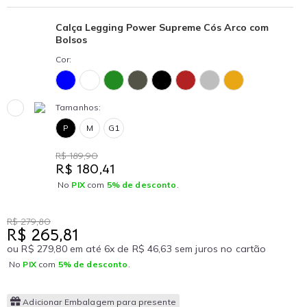
Calça Legging Power Supreme Cós Arco com
Bolsos
Cor:
Tamanhos:
P
M
G1
R$ 189,90
R$ 180,41
No
PIX
com
5% de desconto
.
R$ 279,80
R$ 265,81
ou R$ 279,80 em até 6x de R$ 46,63 sem juros no cartão
No
PIX
com
5% de desconto
.
Adicionar Embalagem para presente