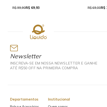
R$ 69,93
R$ 
R$ 99,90
R$ 69,00
Newsletter
INSCREVA-SE EM NOSSA NEWSLETTER E GANHE
ATÉ R$50 OFF NA PRIMEIRA COMPRA
Departamentos
Institucional
Bolsa e Acessórios
Quem somos