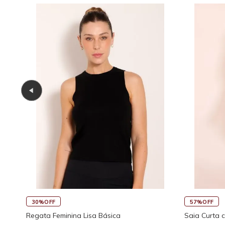
30%OFF
57%OFF
Regata Feminina Lisa Básica
Saia Curta 