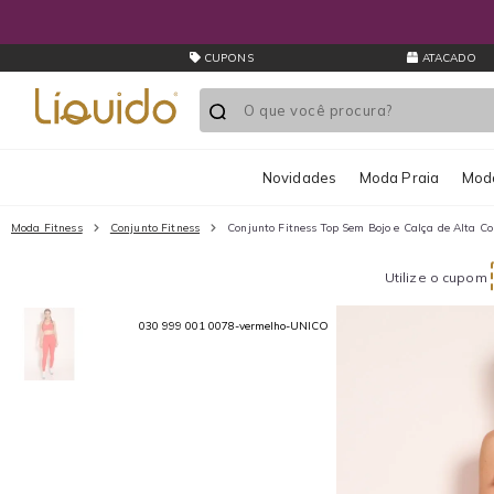
CUPONS
ATACADO
Novidades
Moda Praia
Moda
Moda Fitness
Conjunto Fitness
Conjunto Fitness Top Sem Bojo e Calça de Alta C
Utilize o cupom
030 999 001 0078-vermelho-UNICO