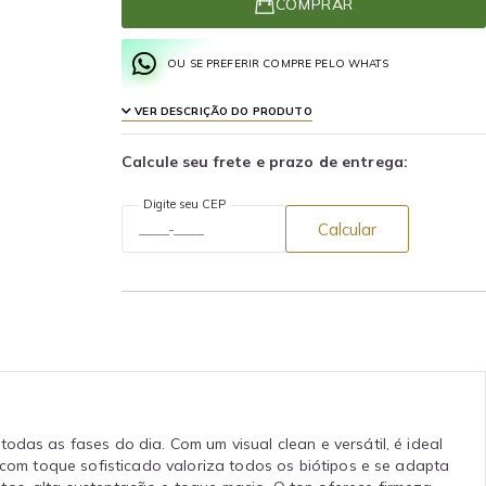
COMPRAR
OU SE PREFERIR COMPRE PELO WHATS
VER DESCRIÇÃO DO PRODUTO
Calcule seu frete e prazo de entrega:
Digite seu CEP
Calcular
das as fases do dia. Com um visual clean e versátil, é ideal
 com toque sofisticado valoriza todos os biótipos e se adapta