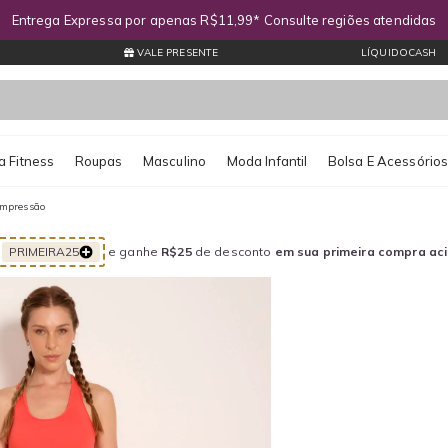
Entrega Expressa por apenas R$11,99* Consulte regiões atendidas
VALE PRESENTE
LÍQUIDOCASH
 Fitness
Roupas
Masculino
Moda Infantil
Bolsa E Acessório
ompressão
PRIMEIRA25
e ganhe
R$25
de desconto
em sua primeira compra ac