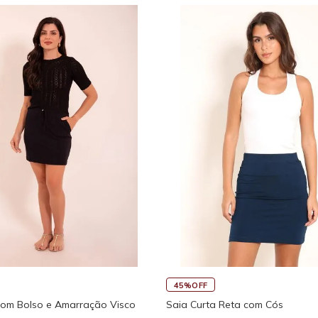
45%OFF
com Bolso e Amarração Visco
Saia Curta Reta com Cós