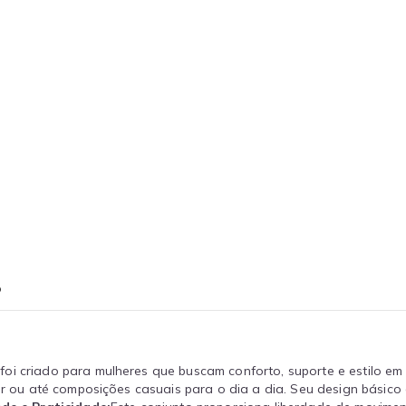
o
i criado para mulheres que buscam conforto, suporte e estilo em to
zer ou até composições casuais para o dia a dia. Seu design básico