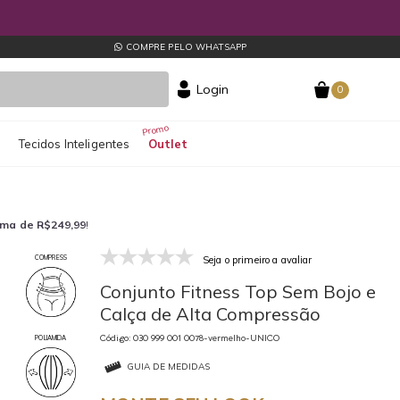
COMPRE PELO WHATSAPP
Login
0
s
Tecidos Inteligentes
Outlet
ima de R$249,99
!
Seja o primeiro a avaliar
COMPRESS
Conjunto Fitness Top Sem Bojo e
Calça de Alta Compressão
Código: 030 999 001 0078-vermelho-UNICO
POLIAMIDA
GUIA DE MEDIDAS