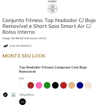
POLIAMIDA
Conjunto Fitness Top Nadador C/ Bojo
Removível e Short Saia Smart Air C/
Bolso Interno
Código: 030 999 001 0416-branco-UNICO
GUIA DE MEDIDAS
MONTE SEU LOOK
Top Nadador Fitness Compress Com Bojo
Removível
Cor:
Tamanhos:
G1