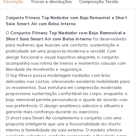
Descrição
Trocas e devoluções
Composição Tecido
Conjunto Fitness Top Nadador com Bojo Removível e Short
Saia Smart Air com Bolso Interno
O
Conjunto Fitness Top Nadador com Bojo Removível e
Short Saia Smart Air com Bolso Interno
foi desenvolvido
para mulheres que buscam unir conforto, sustentação e
praticidade em uma proposta moderna e versátil. Com
design funcional e visual esportivo elegante, o conjunto
acompanha sua rotina de treinos e momentos casuais com
liberdade de movimento e segurança.
O top fitness possui modelagem nadador com tiras
delicadas nas costas, oferecendo excelente mobilidade para
os movimentos. Sua estrutura em compressão moderada
proporciona sustentação confortável ao corpo, enquanto o
bojo removível permite personalizar o ajuste de acordo com
sua preferência. O design anatômico valoriza a silhueta e
garante mais confiança durante os exercícios.
O short saia Smart Air complementa o conjunto com uma
proposta inteligente que une a funcionalidade do shorts
interno à feminilidade da saia externa. O modelo oferece