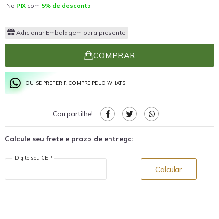
No
PIX
com
5% de desconto
.
Adicionar Embalagem para presente
COMPRAR
OU SE PREFERIR COMPRE PELO WHATS
Compartilhe!
Calcule seu frete e prazo de entrega:
Digite seu CEP
Calcular