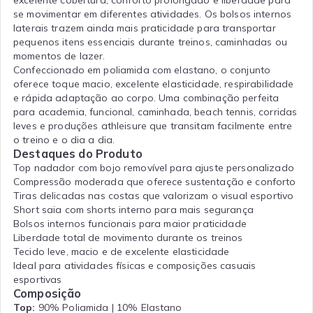
excelente cobertura, conforto prolongado e liberdade para
se movimentar em diferentes atividades. Os bolsos internos
laterais trazem ainda mais praticidade para transportar
pequenos itens essenciais durante treinos, caminhadas ou
momentos de lazer.
Confeccionado em poliamida com elastano, o conjunto
oferece toque macio, excelente elasticidade, respirabilidade
e rápida adaptação ao corpo. Uma combinação perfeita
para academia, funcional, caminhada, beach tennis, corridas
leves e produções athleisure que transitam facilmente entre
o treino e o dia a dia.
Destaques do Produto
Top nadador com bojo removível para ajuste personalizado
Compressão moderada que oferece sustentação e conforto
Tiras delicadas nas costas que valorizam o visual esportivo
Short saia com shorts interno para mais segurança
Bolsos internos funcionais para maior praticidade
Liberdade total de movimento durante os treinos
Tecido leve, macio e de excelente elasticidade
Ideal para atividades físicas e composições casuais
esportivas
Composição
Top:
90% Poliamida | 10% Elastano