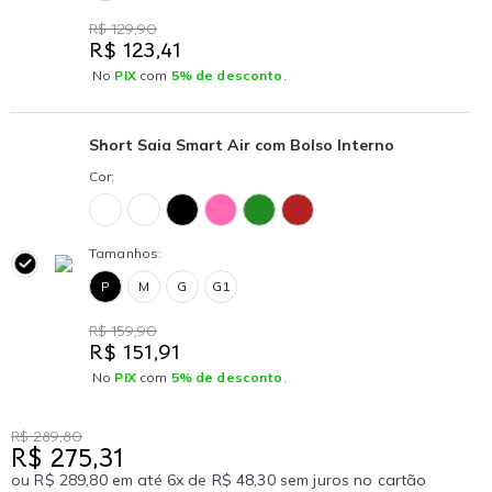
R$ 129,90
R$ 123,41
No
PIX
com
5% de desconto
.
Short Saia Smart Air com Bolso Interno
Cor:
Tamanhos:
P
M
G
G1
R$ 159,90
R$ 151,91
No
PIX
com
5% de desconto
.
R$ 289,80
R$ 275,31
ou R$ 289,80 em até 6x de R$ 48,30 sem juros no cartão