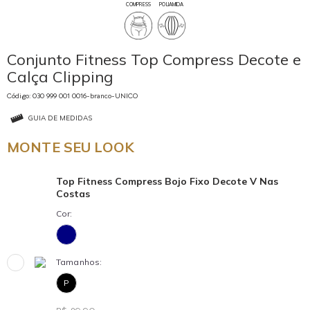
COMPRESS
POLIAMIDA
Conjunto Fitness Top Compress Decote e
Calça Clipping
Código: 030 999 001 0016-branco-UNICO
GUIA DE MEDIDAS
MONTE SEU LOOK
Top Fitness Compress Bojo Fixo Decote V Nas
Costas
Cor:
Tamanhos:
P