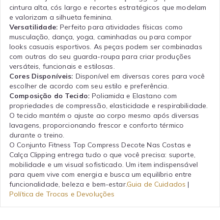
cintura alta, cós largo e recortes estratégicos que modelam
e valorizam a silhueta feminina.
Versatilidade:
Perfeito para atividades físicas como
musculação, dança, yoga, caminhadas ou para compor
looks casuais esportivos. As peças podem ser combinadas
com outras do seu guarda-roupa para criar produções
versáteis, funcionais e estilosas.
Cores Disponíveis:
Disponível em diversas cores para você
escolher de acordo com seu estilo e preferência.
Composição do Tecido:
Poliamida e Elastano com
propriedades de compressão, elasticidade e respirabilidade.
O tecido mantém o ajuste ao corpo mesmo após diversas
lavagens, proporcionando frescor e conforto térmico
durante o treino.
O Conjunto Fitness Top Compress Decote Nas Costas e
Calça Clipping entrega tudo o que você precisa: suporte,
mobilidade e um visual sofisticado. Um item indispensável
para quem vive com energia e busca um equilíbrio entre
funcionalidade, beleza e bem-estar.
Guia de Cuidados
|
Política de Trocas e Devoluções