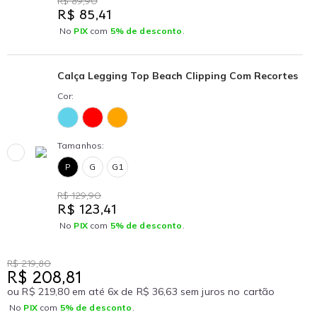
R$ 89,90
R$ 85,41
No
PIX
com
5% de desconto
.
Calça Legging Top Beach Clipping Com Recortes
Cor:
Tamanhos:
P
G
G1
R$ 129,90
R$ 123,41
No
PIX
com
5% de desconto
.
R$ 219,80
R$ 208,81
ou R$ 219,80 em até 6x de R$ 36,63 sem juros no cartão
No
PIX
com
5% de desconto
.