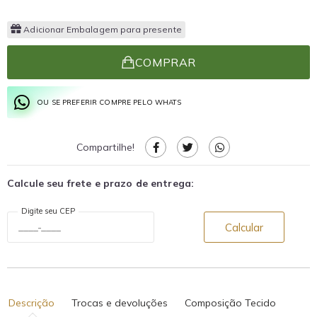
Adicionar Embalagem para presente
COMPRAR
OU SE PREFERIR COMPRE PELO WHATS
Compartilhe!
Calcule seu frete e prazo de entrega:
Digite seu CEP
Calcular
Descrição
Trocas e devoluções
Composição Tecido