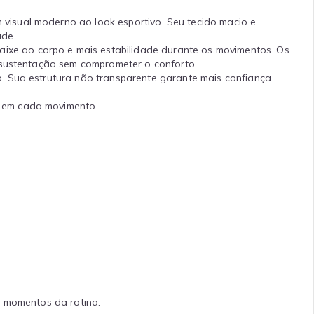
visual moderno ao look esportivo. Seu tecido macio e
ade.
xe ao corpo e mais estabilidade durante os movimentos. Os
a sustentação sem comprometer o conforto.
. Sua estrutura não transparente garante mais confiança
e em cada movimento.
s momentos da rotina.