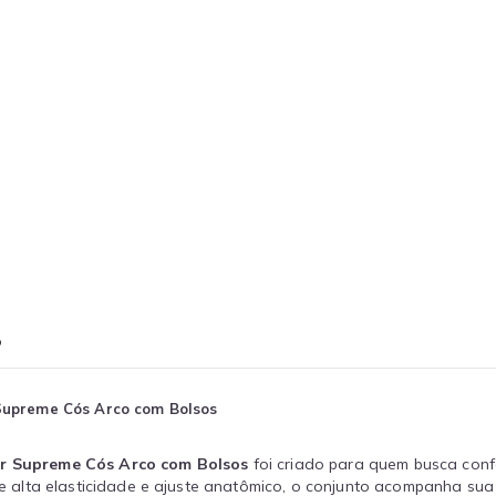
o
Supreme Cós Arco com Bolsos
r Supreme Cós Arco com Bolsos
foi criado para quem busca con
alta elasticidade e ajuste anatômico, o conjunto acompanha sua 