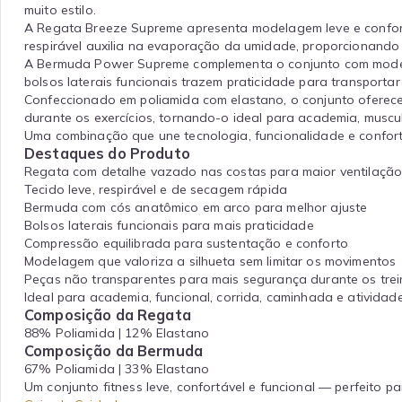
muito estilo.
A Regata Breeze Supreme apresenta modelagem leve e confortá
respirável auxilia na evaporação da umidade, proporcionando
A Bermuda Power Supreme complementa o conjunto com modela
bolsos laterais funcionais trazem praticidade para transport
Confeccionado em poliamida com elastano, o conjunto oferece
durante os exercícios, tornando-o ideal para academia, muscula
Uma combinação que une tecnologia, funcionalidade e confor
Destaques do Produto
Regata com detalhe vazado nas costas para maior ventilaçã
Tecido leve, respirável e de secagem rápida
Bermuda com cós anatômico em arco para melhor ajuste
Bolsos laterais funcionais para mais praticidade
Compressão equilibrada para sustentação e conforto
Modelagem que valoriza a silhueta sem limitar os movimentos
Peças não transparentes para mais segurança durante os tre
Ideal para academia, funcional, corrida, caminhada e atividade
Composição da Regata
88% Poliamida | 12% Elastano
Composição da Bermuda
67% Poliamida | 33% Elastano
Um conjunto fitness leve, confortável e funcional — perfeito