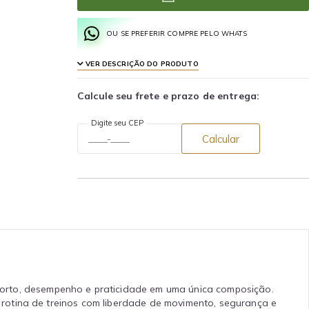
OU SE PREFERIR COMPRE PELO WHATS
VER DESCRIÇÃO DO PRODUTO
Calcule seu frete e prazo de entrega:
Digite seu CEP
Calcular
forto, desempenho e praticidade em uma única composição.
rotina de treinos com liberdade de movimento, segurança e