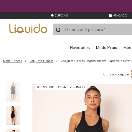
CUPONS
ATACADO
Novidades
Moda Praia
Moda
Moda Fitness
Conjunto Fitness
Conjunto Fitness Regata Breeze Supreme e Bermu
Utilize o cupom
030 999 001 0411-branco-UNICO