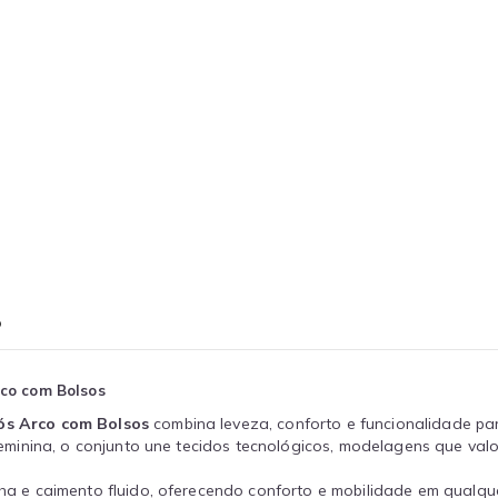
o
co com Bolsos
ós Arco com Bolsos
combina leveza, conforto e funcionalidade pa
minina, o conjunto une tecidos tecnológicos, modelagens que valo
e caimento fluido, oferecendo conforto e mobilidade em qualque