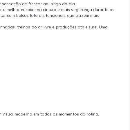
 e sensação de frescor ao longo do dia.
 melhor encaixe na cintura e mais segurança durante os
tar com bolsos laterais funcionais que trazem mais
hadas, treinos ao ar livre e produções athleisure. Uma
 um visual moderno em todos os momentos da rotina.