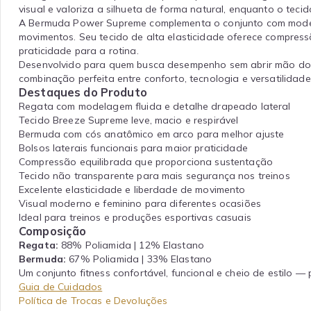
visual e valoriza a silhueta de forma natural, enquanto o tec
A Bermuda Power Supreme complementa o conjunto com modela
movimentos. Seu tecido de alta elasticidade oferece compressã
praticidade para a rotina.
Desenvolvido para quem busca desempenho sem abrir mão do esti
combinação perfeita entre conforto, tecnologia e versatilidade
Destaques do Produto
Regata com modelagem fluida e detalhe drapeado lateral
Tecido Breeze Supreme leve, macio e respirável
Bermuda com cós anatômico em arco para melhor ajuste
Bolsos laterais funcionais para maior praticidade
Compressão equilibrada que proporciona sustentação
Tecido não transparente para mais segurança nos treinos
Excelente elasticidade e liberdade de movimento
Visual moderno e feminino para diferentes ocasiões
Ideal para treinos e produções esportivas casuais
Composição
Regata:
88% Poliamida | 12% Elastano
Bermuda:
67% Poliamida | 33% Elastano
Um conjunto fitness confortável, funcional e cheio de estilo
Guia de Cuidados
Política de Trocas e Devoluções