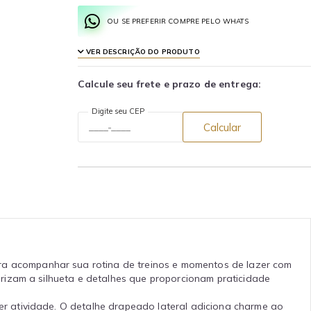
OU SE PREFERIR COMPRE PELO WHATS
VER DESCRIÇÃO DO PRODUTO
Calcule seu frete e prazo de entrega:
Digite seu CEP
Calcular
ra acompanhar sua rotina de treinos e momentos de lazer com
rizam a silhueta e detalhes que proporcionam praticidade
r atividade. O detalhe drapeado lateral adiciona charme ao