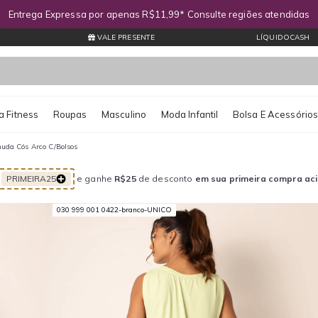
Entrega Expressa por apenas R$11,99* Consulte regiões atendidas
VALE PRESENTE
LÍQUIDOCASH
 Fitness
Roupas
Masculino
Moda Infantil
Bolsa E Acessório
uda Cós Arco C/Bolsos
PRIMEIRA25
e ganhe
R$25
de desconto
em sua primeira compra ac
030 999 001 0422-branco-UNICO