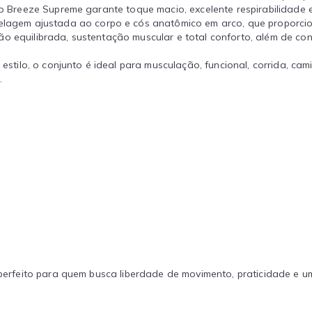
ido Breeze Supreme garante toque macio, excelente respirabilidade
gem ajustada ao corpo e cós anatômico em arco, que proporciona
o equilibrada, sustentação muscular e total conforto, além de con
lo, o conjunto é ideal para musculação, funcional, corrida, camin
.
 — perfeito para quem busca liberdade de movimento, praticidade e