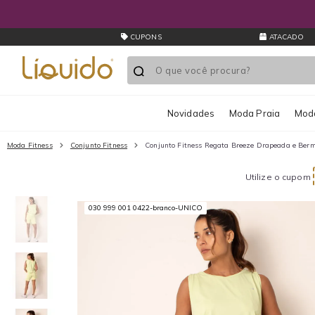
CUPONS
ATACADO
Novidades
Moda Praia
Moda
Moda Fitness
Conjunto Fitness
Conjunto Fitness Regata Breeze Drapeada e Berm
Utilize o cupom
030 999 001 0422-branco-UNICO