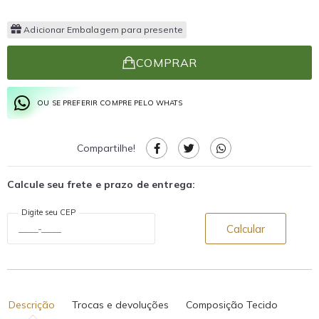
Adicionar Embalagem para presente
COMPRAR
OU SE PREFERIR COMPRE PELO WHATS
Compartilhe!
Calcule seu frete e prazo de entrega:
Digite seu CEP
Calcular
Descrição
Trocas e devoluções
Composição Tecido