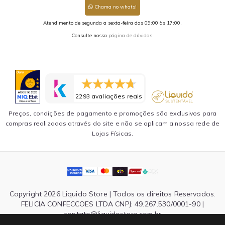
Chama no whats!
Atendimento de segunda a sexta-feira das 09:00 às 17:00.
Consulte nossa
página de dúvidas.
2293 avaliações reais
Preços, condições de pagamento e promoções são exclusivos para
compras realizadas através do site e não se aplicam a nossa rede de
Lojas Físicas.
Copyright 2026 Liquido Store | Todos os direitos Reservados.
FELICIA CONFECCOES LTDA CNPJ: 49.267.530/0001-90 |
contato@liquidostore.com.br
Endereço: Rua Silva Teles, 1465 - São Paulo, SP| CEP: 03026-