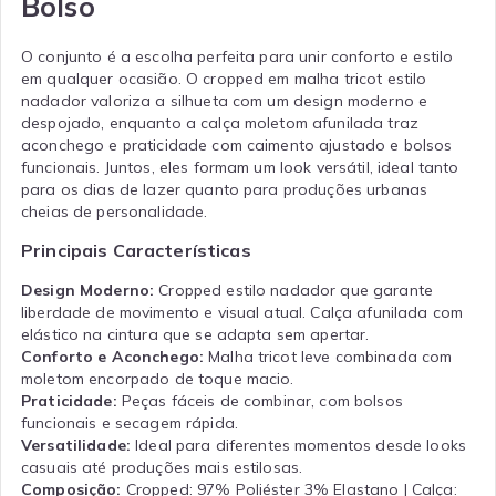
Bolso
O conjunto é a escolha perfeita para unir conforto e estilo
em qualquer ocasião. O cropped em malha tricot estilo
nadador valoriza a silhueta com um design moderno e
despojado, enquanto a calça moletom afunilada traz
aconchego e praticidade com caimento ajustado e bolsos
funcionais. Juntos, eles formam um look versátil, ideal tanto
para os dias de lazer quanto para produções urbanas
cheias de personalidade.
Principais Características
Design Moderno:
Cropped estilo nadador que garante
liberdade de movimento e visual atual. Calça afunilada com
elástico na cintura que se adapta sem apertar.
Conforto e Aconchego:
Malha tricot leve combinada com
moletom encorpado de toque macio.
Praticidade:
Peças fáceis de combinar, com bolsos
funcionais e secagem rápida.
Versatilidade:
Ideal para diferentes momentos desde looks
casuais até produções mais estilosas.
Composição:
Cropped: 97% Poliéster 3% Elastano | Calça: