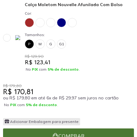
Calça Moletom Nouvelle Afunilada Com Bolso
Cor:
Tamanhos:
P
M
G
G1
R$ 129,90
R$ 123,41
No
PIX
com
5% de desconto
.
R$ 179,80
R$ 170,81
ou R$ 179,80 em até 6x de R$ 29,97 sem juros no cartão
No
PIX
com
5% de desconto
.
Adicionar Embalagem para presente
COMPRAR