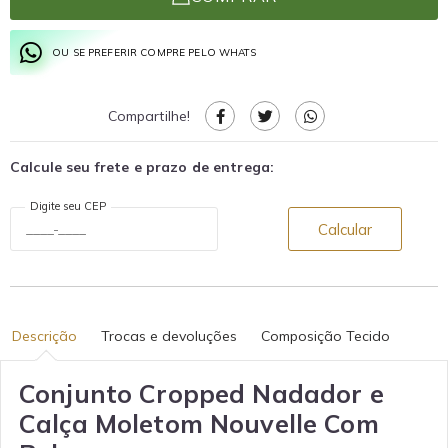
OU SE PREFERIR COMPRE PELO WHATS
Compartilhe!
Calcule seu frete e prazo de entrega:
Digite seu CEP
Calcular
Descrição
Trocas e devoluções
Composição Tecido
Conjunto Cropped Nadador e
Calça Moletom Nouvelle Com