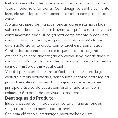
Reta
é a escolha ideal para quem busca conforto com um
toque moderno e funcional. Com design versátil e caimento
leve, ele se adapta perfeitamente à rotina com praticidade e
estilo.
A blusa cropped de mangas longas apresenta modelagem
solta e acabamento clean, trazendo equilíbrio entre leveza e
contemporaneidade. A calça reta complementa o conjunto
com um visual alinhado, enquanto o cós com elástico e
amarração garante ajuste confortável e personalizado.
Confeccionado em tecido de toque macio, o conjunto
oferece excelente adaptação ao corpo, leve elasticidade e
conforto ao longo do uso. Ideal para quem busca bem-estar
sem abrir mão de um visual atual.
Versátil por essência, transita facilmente entre produções
casuais e mais arrumadas, sendo uma escolha estratégica
para diferentes ocasiões. Um conjunto que reforça um
princípio clássico do vestir: conforto aliado a um bom
caimento é a base de um visual consistente.
Destaques do Produto
Blusa cropped com modelagem solta e mangas longas
Calça reta com caimento confortável
Cós com elástico e amarração para melhor ajuste