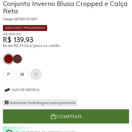
Conjunto Inverno Blusa Cropped e Calça
Reta
Código: 030 022 017 0011
DESCONTO PROGRESSIVO
R$ 199,90
R$ 139,93
6x de R$ 23,32 s/ juros no cartão
P
M
G
GUIA DE MEDIDAS
Adicionar Embalagem para presente
COMPRAR