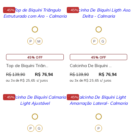
↓
↓
45%
45%
P
M
P
G
45% OFF
45% OFF
Top de Biquíni Triân...
Calcinha De Biquíni ...
R$ 76,94
R$ 76,94
R$ 139,90
R$ 139,90
ou 3x de R$ 25,65 s/ juros
ou 3x de R$ 25,65 s/ juros
↓
↓
45%
45%
P
G
P