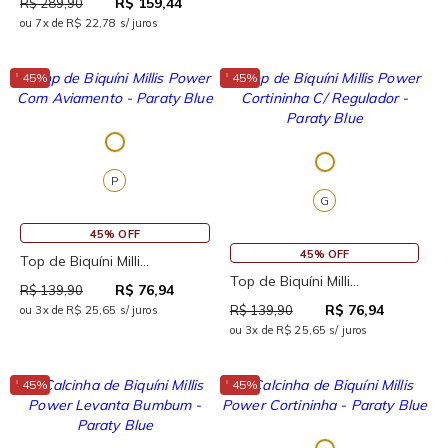
R$ 159,44
R$ 289,90
ou 7x de R$ 22,78 s/ juros
↓
↓
45%
45%
P
G
45% OFF
45% OFF
Top de Biquíni Milli...
Top de Biquíni Milli...
R$ 76,94
R$ 139,90
R$ 76,94
R$ 139,90
ou 3x de R$ 25,65 s/ juros
ou 3x de R$ 25,65 s/ juros
↓
↓
45%
45%