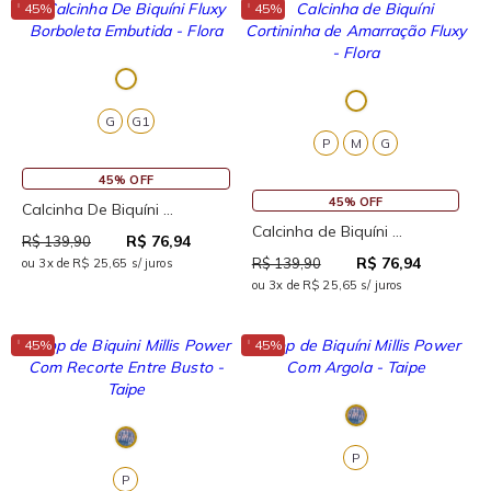
↓
↓
45%
45%
G
G1
P
M
G
45% OFF
45% OFF
Calcinha De Biquíni ...
Calcinha de Biquíni ...
R$ 76,94
R$ 139,90
R$ 76,94
R$ 139,90
ou 3x de R$ 25,65 s/ juros
ou 3x de R$ 25,65 s/ juros
↓
↓
45%
45%
P
P