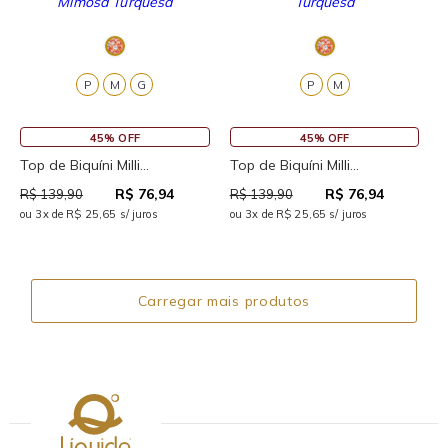
P
M
G
P
M
45% OFF
45% OFF
Top de Biquíni Milli...
Top de Biquíni Milli...
R$ 76,94
R$ 76,94
R$ 139,90
R$ 139,90
ou 3x de R$ 25,65 s/ juros
ou 3x de R$ 25,65 s/ juros
Carregar mais produtos