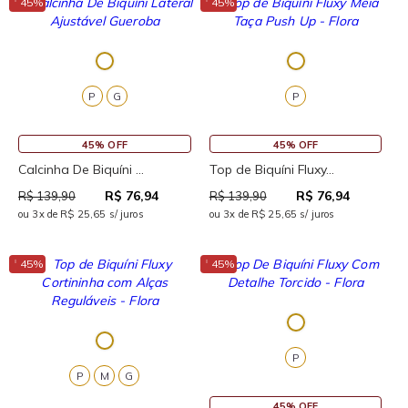
↓
↓
45%
45%
P
G
P
45% OFF
45% OFF
Calcinha De Biquíni ...
Top de Biquíni Fluxy...
R$ 76,94
R$ 76,94
R$ 139,90
R$ 139,90
ou 3x de R$ 25,65 s/ juros
ou 3x de R$ 25,65 s/ juros
↓
↓
45%
45%
P
P
M
G
45% OFF