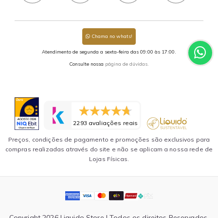
Chama no whats!
Atendimento de segunda a sexta-feira das 09:00 às 17:00.
Consulte nossa
página de dúvidas.
2293 avaliações reais
Preços, condições de pagamento e promoções são exclusivos para
compras realizadas através do site e não se aplicam a nossa rede de
Lojas Físicas.
Copyright 2026 Liquido Store | Todos os direitos Reservados.