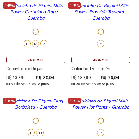
↓
↓
45%
45%
P
M
G
M
45% OFF
45% OFF
Calcinha de Biquíni ...
Calcinha De Biquíni ...
R$ 76,94
R$ 76,94
R$ 139,90
R$ 139,90
ou 3x de R$ 25,65 s/ juros
ou 3x de R$ 25,65 s/ juros
↓
↓
45%
45%
P
G1
P