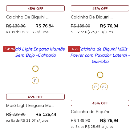
45% OFF
45% OFF
Calcinha De Biquíni ...
Calcinha De Biquíni ...
R$ 76,94
R$ 76,94
R$ 139,90
R$ 139,90
ou 3x de R$ 25,65 s/ juros
ou 3x de R$ 25,65 s/ juros
↓
↓
45%
45%
P
P
G2
45% OFF
45% OFF
Maiô Light Engana Ma...
Calcinha de Biquíni ...
R$ 126,44
R$ 229,90
R$ 76,94
R$ 139,90
ou 6x de R$ 21,07 s/ juros
ou 3x de R$ 25,65 s/ juros