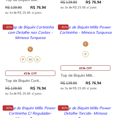
R$ 76,94
R$ 139,90
R$ 76,94
R$ 139,90
ou 3x de R$ 25,65 s/ juros
ou 3x de R$ 25,65 s/ juros
↓
↓
45%
45%
P
P
M
G
45% OFF
45% OFF
Top de Biquíni Milli...
Top de Biquíni Corti...
R$ 76,94
R$ 139,90
R$ 76,94
R$ 139,90
ou 3x de R$ 25,65 s/ juros
ou 3x de R$ 25,65 s/ juros
↓
↓
45%
45%