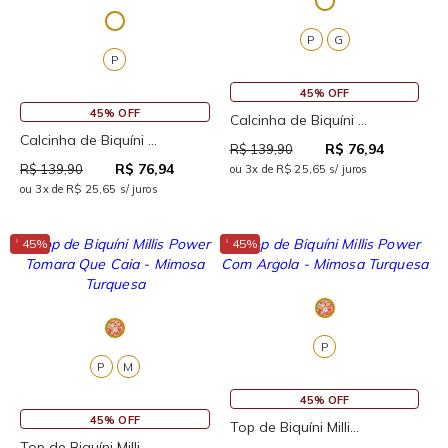
P
G
P
45% OFF
45% OFF
Calcinha de Biquíni ...
Calcinha de Biquíni ...
R$ 76,94
R$ 139,90
R$ 76,94
R$ 139,90
ou 3x de R$ 25,65 s/ juros
ou 3x de R$ 25,65 s/ juros
↓
↓
45%
45%
P
P
M
45% OFF
45% OFF
Top de Biquíni Milli...
Top de Biquíni Milli...