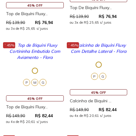
45% OFF
Top De Biquíni Fluxy...
Top de Biquíni Fluxy...
R$ 76,94
R$ 139,90
R$ 76,94
R$ 139,90
ou 3x de R$ 25,65 s/ juros
ou 3x de R$ 25,65 s/ juros
↓
↓
45%
45%
P
G
P
M
G
45% OFF
45% OFF
Calcinha de Biquíni ...
Top de Biquíni Fluxy...
R$ 82,44
R$ 149,90
R$ 82,44
R$ 149,90
ou 4x de R$ 20,61 s/ juros
ou 4x de R$ 20,61 s/ juros