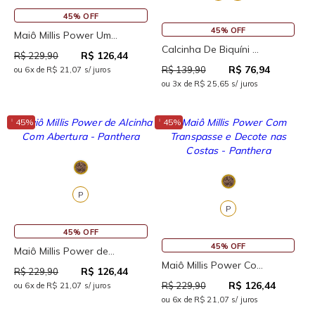
45% OFF
45% OFF
Maiô Millis Power Um...
Calcinha De Biquíni ...
R$ 126,44
R$ 229,90
R$ 76,94
R$ 139,90
ou 6x de R$ 21,07 s/ juros
ou 3x de R$ 25,65 s/ juros
↓
↓
45%
45%
P
P
45% OFF
45% OFF
Maiô Millis Power de...
Maiô Millis Power Co...
R$ 126,44
R$ 229,90
R$ 126,44
R$ 229,90
ou 6x de R$ 21,07 s/ juros
ou 6x de R$ 21,07 s/ juros