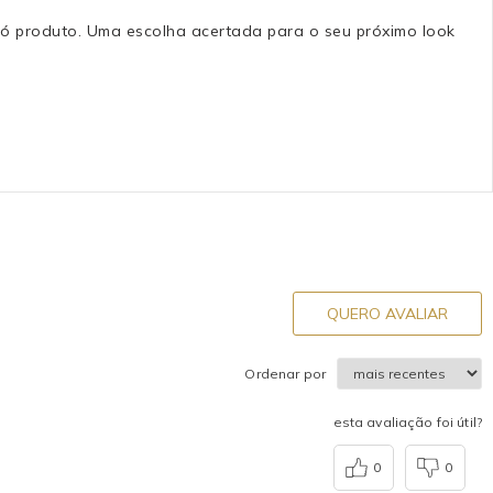
 só produto. Uma escolha acertada para o seu próximo look
QUERO AVALIAR
Ordenar por
esta avaliação foi útil?
0
0