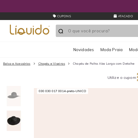
CUPONS
ATACADO
Novidades
Moda Praia
Moda
Bolsa e Acessórios
Chapéu e Viseiras
Chapéu de Palha Aba Larga com Detalhe
Utilize o cupom
030 030 017 0014-preto-UNICO