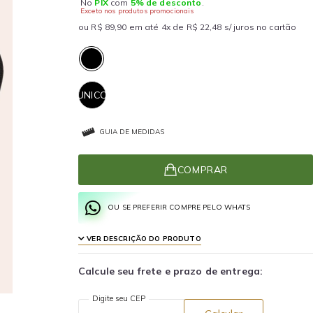
No
PIX
com
5% de desconto
.
Exceto nos produtos promocionais
ou R$ 89,90 em até 4x de R$ 22,48 s/ juros no cartão
UNICO
GUIA DE MEDIDAS
COMPRAR
OU SE PREFERIR COMPRE PELO WHATS
VER DESCRIÇÃO DO PRODUTO
Calcule seu frete e prazo de entrega:
Digite seu CEP