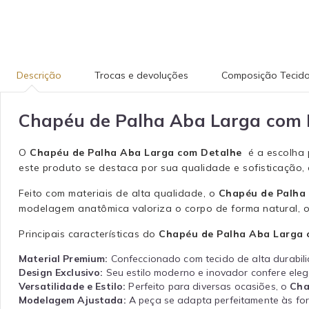
Descrição
Trocas e devoluções
Composição Tecid
Chapéu de Palha Aba Larga com
O
Chapéu de Palha Aba Larga com Detalhe
é a escolha 
este produto se destaca por sua qualidade e sofisticação,
Feito com materiais de alta qualidade, o
Chapéu de Palha
modelagem anatômica valoriza o corpo de forma natural, of
Principais características do
Chapéu de Palha Aba Larga
Material Premium:
Confeccionado com tecido de alta durabil
Design Exclusivo:
Seu estilo moderno e inovador confere eleg
Versatilidade e Estilo:
Perfeito para diversas ocasiões, o
Cha
Modelagem Ajustada:
A peça se adapta perfeitamente às fo