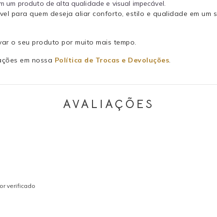
m um produto de alta qualidade e visual impecável.
vel para quem deseja aliar conforto, estilo e qualidade em um
ar o seu produto por muito mais tempo.
rmações em nossa
Política de Trocas e Devoluções
.
AVALIAÇÕES
r verificado