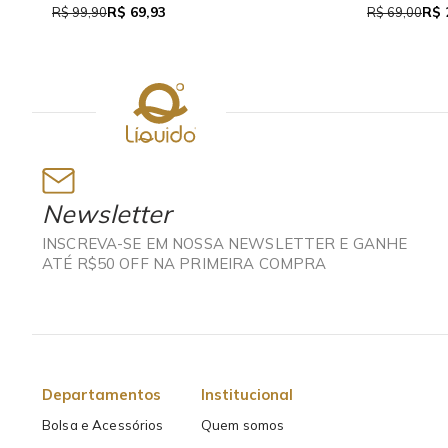
R$ 37,95
R$
R$ 69,00
R$ 159,90
Newsletter
INSCREVA-SE EM NOSSA NEWSLETTER E GANHE
ATÉ R$50 OFF NA PRIMEIRA COMPRA
Departamentos
Institucional
Bolsa e Acessórios
Quem somos