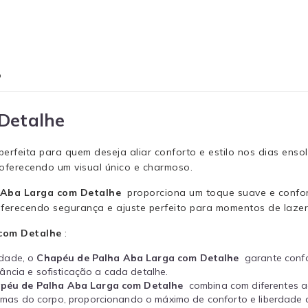
o
 Detalhe
perfeita para quem deseja aliar conforto e estilo nos dias ens
 oferecendo um visual único e charmoso.
 Aba Larga com Detalhe
proporciona um toque suave e confort
erecendo segurança e ajuste perfeito para momentos de lazer o
 com Detalhe
:
idade, o
Chapéu de Palha Aba Larga com Detalhe
garante confo
ância e sofisticação a cada detalhe.
péu de Palha Aba Larga com Detalhe
combina com diferentes ac
rmas do corpo, proporcionando o máximo de conforto e liberdade 