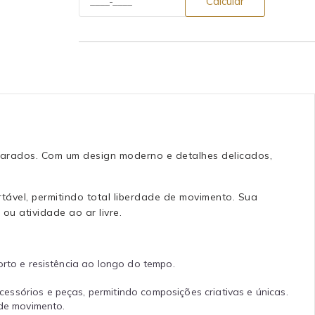
Calcular
olarados. Com um design moderno e detalhes delicados,
ável, permitindo total liberdade de movimento. Sua
u atividade ao ar livre.
rto e resistência ao longo do tempo.
essórios e peças, permitindo composições criativas e únicas.
de movimento.