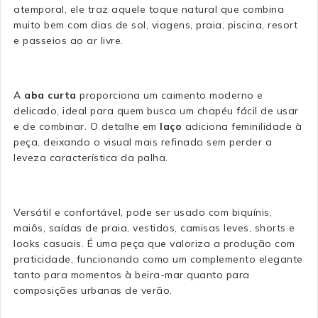
atemporal, ele traz aquele toque natural que combina
muito bem com dias de sol, viagens, praia, piscina, resort
e passeios ao ar livre.
A
aba curta
proporciona um caimento moderno e
delicado, ideal para quem busca um chapéu fácil de usar
e de combinar. O detalhe em
laço
adiciona feminilidade à
peça, deixando o visual mais refinado sem perder a
leveza característica da palha.
Versátil e confortável, pode ser usado com biquínis,
maiôs, saídas de praia, vestidos, camisas leves, shorts e
looks casuais. É uma peça que valoriza a produção com
praticidade, funcionando como um complemento elegante
tanto para momentos à beira-mar quanto para
composições urbanas de verão.