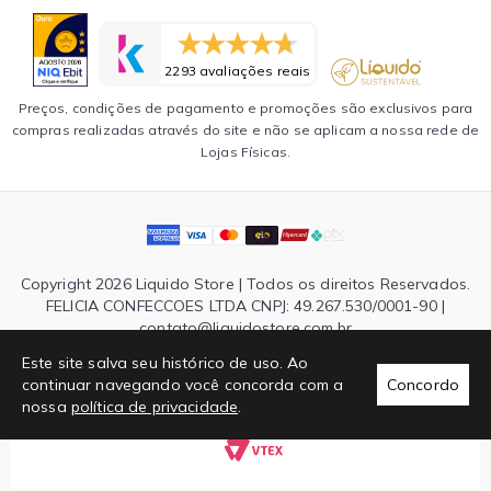
2293 avaliações reais
Preços, condições de pagamento e promoções são exclusivos para
compras realizadas através do site e não se aplicam a nossa rede de
Lojas Físicas.
Copyright 2026 Liquido Store | Todos os direitos Reservados.
FELICIA CONFECCOES LTDA CNPJ: 49.267.530/0001-90 |
contato@liquidostore.com.br
Endereço: Rua Silva Teles, 1465 - São Paulo, SP| CEP: 03026-
Este site salva seu histórico de uso. Ao
000
continuar navegando você concorda com a
Concordo
nossa
política de privacidade
.