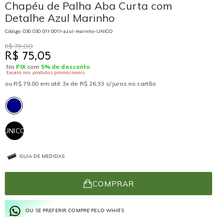
Chapéu de Palha Aba Curta com
Detalhe Azul Marinho
Código: 030 030 017 0017-azul-marinho-UNICO
R$ 79,00
R$ 75,05
No
PIX
com
5% de desconto
.
Exceto nos produtos promocionais
ou R$ 79,00 em até 3x de R$ 26,33 s/ juros no cartão
UNICO
GUIA DE MEDIDAS
COMPRAR
OU SE PREFERIR COMPRE PELO WHATS