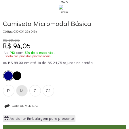
MODAL
Camiseta Micromodal Básica
Código: 030 004 224 0124
R$ 99,00
R$ 94,05
No
PIX
com
5% de desconto
.
Exceto nos produtos promocionais
ou R$ 99,00 em até 4x de R$ 24,75 s/ juros no cartão
P
M
G
G1
GUIA DE MEDIDAS
Adicionar Embalagem para presente