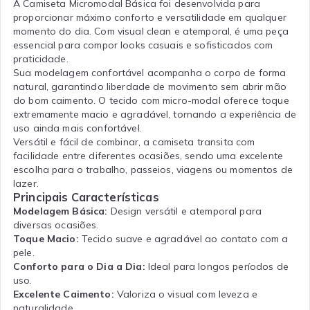
A Camiseta Micromodal Básica foi desenvolvida para
proporcionar máximo conforto e versatilidade em qualquer
momento do dia. Com visual clean e atemporal, é uma peça
essencial para compor looks casuais e sofisticados com
praticidade.
Sua modelagem confortável acompanha o corpo de forma
natural, garantindo liberdade de movimento sem abrir mão
do bom caimento. O tecido com micro-modal oferece toque
extremamente macio e agradável, tornando a experiência de
uso ainda mais confortável.
Versátil e fácil de combinar, a camiseta transita com
facilidade entre diferentes ocasiões, sendo uma excelente
escolha para o trabalho, passeios, viagens ou momentos de
lazer.
Principais Características
Modelagem Básica:
Design versátil e atemporal para
diversas ocasiões.
Toque Macio:
Tecido suave e agradável ao contato com a
pele.
Conforto para o Dia a Dia:
Ideal para longos períodos de
uso.
Excelente Caimento:
Valoriza o visual com leveza e
naturalidade.