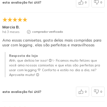
esta avaliação foi útil?
0
0
Marcia B.
há 3 meses
comprador verificado
Amo essas camisetas, gosto delas mais compridas para
usar com legging , elas são perfeitas e maravilhosas
Resposta da loja
Ahh, que delícia ler isso! 😍✨ Ficamos muito felizes que
você ama nossas camisetas e que elas são perfeitas pra
usar com legging 💛 Conforto e estilo no dia a dia, né?
Aproveite muito! 😊
esta avaliação foi útil?
0
0