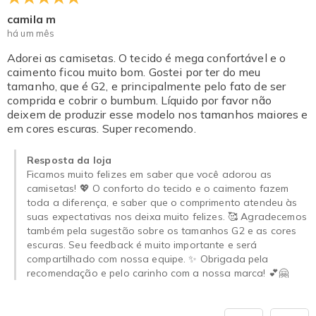
camila m
há um mês
Adorei as camisetas. O tecido é mega confortável e o
caimento ficou muito bom. Gostei por ter do meu
tamanho, que é G2, e principalmente pelo fato de ser
comprida e cobrir o bumbum. Líquido por favor não
deixem de produzir esse modelo nos tamanhos maiores e
em cores escuras. Super recomendo.
Resposta da loja
Ficamos muito felizes em saber que você adorou as
camisetas! 💖 O conforto do tecido e o caimento fazem
toda a diferença, e saber que o comprimento atendeu às
suas expectativas nos deixa muito felizes. 🥰 Agradecemos
também pela sugestão sobre os tamanhos G2 e as cores
escuras. Seu feedback é muito importante e será
compartilhado com nossa equipe. ✨ Obrigada pela
recomendação e pelo carinho com a nossa marca! 💕🤗