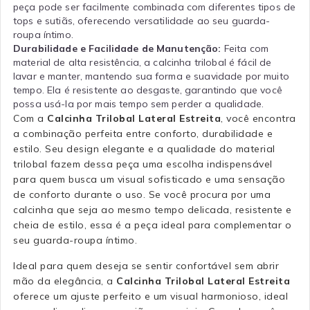
peça pode ser facilmente combinada com diferentes tipos de
tops e sutiãs, oferecendo versatilidade ao seu guarda-
roupa íntimo.
Durabilidade e Facilidade de Manutenção:
Feita com
material de alta resistência, a calcinha trilobal é fácil de
lavar e manter, mantendo sua forma e suavidade por muito
tempo. Ela é resistente ao desgaste, garantindo que você
possa usá-la por mais tempo sem perder a qualidade.
Com a
Calcinha Trilobal Lateral Estreita
, você encontra
a combinação perfeita entre conforto, durabilidade e
estilo. Seu design elegante e a qualidade do material
trilobal fazem dessa peça uma escolha indispensável
para quem busca um visual sofisticado e uma sensação
de conforto durante o uso. Se você procura por uma
calcinha que seja ao mesmo tempo delicada, resistente e
cheia de estilo, essa é a peça ideal para complementar o
seu guarda-roupa íntimo.
Ideal para quem deseja se sentir confortável sem abrir
mão da elegância, a
Calcinha Trilobal Lateral Estreita
oferece um ajuste perfeito e um visual harmonioso, ideal