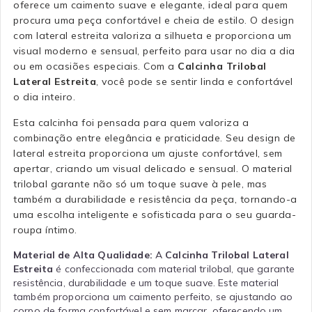
oferece um caimento suave e elegante, ideal para quem
procura uma peça confortável e cheia de estilo. O design
com lateral estreita valoriza a silhueta e proporciona um
visual moderno e sensual, perfeito para usar no dia a dia
ou em ocasiões especiais. Com a
Calcinha Trilobal
Lateral Estreita
, você pode se sentir linda e confortável
o dia inteiro.
Esta calcinha foi pensada para quem valoriza a
combinação entre elegância e praticidade. Seu design de
lateral estreita proporciona um ajuste confortável, sem
apertar, criando um visual delicado e sensual. O material
trilobal garante não só um toque suave à pele, mas
também a durabilidade e resistência da peça, tornando-a
uma escolha inteligente e sofisticada para o seu guarda-
roupa íntimo.
Material de Alta Qualidade:
A
Calcinha Trilobal Lateral
Estreita
é confeccionada com material trilobal, que garante
resistência, durabilidade e um toque suave. Este material
também proporciona um caimento perfeito, se ajustando ao
corpo de forma confortável e sem marcar, oferecendo um