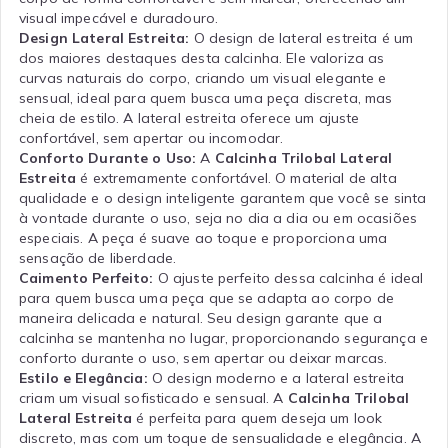
visual impecável e duradouro.
Design Lateral Estreita:
O design de lateral estreita é um
dos maiores destaques desta calcinha. Ele valoriza as
curvas naturais do corpo, criando um visual elegante e
sensual, ideal para quem busca uma peça discreta, mas
cheia de estilo. A lateral estreita oferece um ajuste
confortável, sem apertar ou incomodar.
Conforto Durante o Uso:
A
Calcinha Trilobal Lateral
Estreita
é extremamente confortável. O material de alta
qualidade e o design inteligente garantem que você se sinta
à vontade durante o uso, seja no dia a dia ou em ocasiões
especiais. A peça é suave ao toque e proporciona uma
sensação de liberdade.
Caimento Perfeito:
O ajuste perfeito dessa calcinha é ideal
para quem busca uma peça que se adapta ao corpo de
maneira delicada e natural. Seu design garante que a
calcinha se mantenha no lugar, proporcionando segurança e
conforto durante o uso, sem apertar ou deixar marcas.
Estilo e Elegância:
O design moderno e a lateral estreita
criam um visual sofisticado e sensual. A
Calcinha Trilobal
Lateral Estreita
é perfeita para quem deseja um look
discreto, mas com um toque de sensualidade e elegância. A