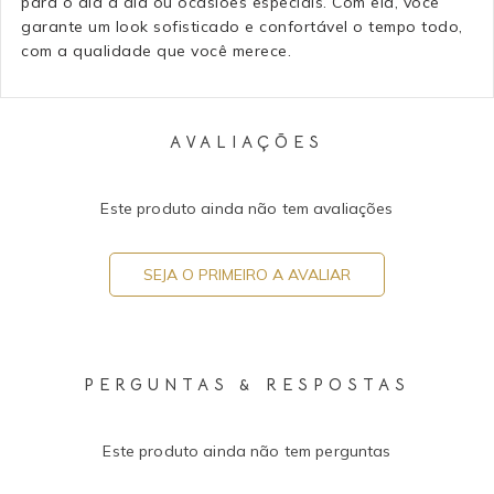
para o dia a dia ou ocasiões especiais. Com ela, você
garante um look sofisticado e confortável o tempo todo,
com a qualidade que você merece.
AVALIAÇÕES
Este produto ainda não tem avaliações
SEJA O PRIMEIRO A AVALIAR
PERGUNTAS & RESPOSTAS
Este produto ainda não tem perguntas