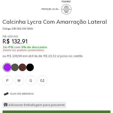
POLIAMIDA
PROTEÇÃO_UV_50+
Calcinha Lycra Com Amarração Lateral
Código: 030 002 010 0005
R$ 139,90
R$ 132,91
No
PIX
com
5% de desconto
.
Exceto nos produtos promocionais
ou R$ 139,90 em até 6x de R$ 23,32 s/ juros no cartão
P
M
G
G1
GUIA DE MEDIDAS
Adicionar Embalagem para presente