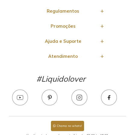
Regulamentos
Promoções
Ajuda e Suporte
Atendimento
#Liquidolover
Chama no whats!