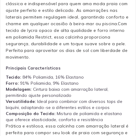
clássica e indispensável para quem ama moda praia com
ajuste perfeito e estilo delicado. As amarrações nas
laterais permitem regulagem ideal, garantindo conforto e
charme em qualquer ocasião à beira-mar ou piscina.Com
tecido de lycra opaco de alta qualidade e forro interno
em poliamida Restrict, essa calcinha proporciona
segurança, durabilidade e um toque suave sobre a pele.
Perfeita para aproveitar os dias de sol com liberdade de
movimento.
Principais Características
Tecido:
84% Poliamida, 16% Elastano
Forro:
91% Poliamida, 9% Elastano
Modelagem:
Cintura baixa com amarração lateral,
permitindo ajuste personalizado
Versatilidade:
Ideal para combinar com diversos tops de
biquíni, adaptando-se a diferentes estilos e corpos
Composição do Tecido:
Mistura de poliamida e elastano
que oferece elasticidade, conforto e resistência
Prática e estilosa, essa calcinha com amarração lateral é
perfeita para compor seu look de praia com segurança e