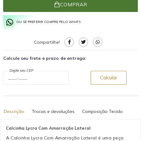
COMPRAR
OU SE PREFERIR COMPRE PELO WHATS
Compartilhe!
Calcule seu frete e prazo de entrega:
Digite seu CEP
Calcular
Descrição
Trocas e devoluções
Composição Tecido
Calcinha Lycra Com Amarração Lateral
A Calcinha Lycra Com Amarração Lateral é uma peça