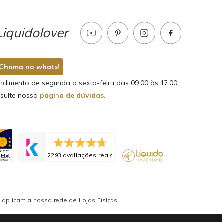
iquidolover
Chama no whats!
ndimento de segunda a sexta-feira das 09:00 às 17:00.
sulte nossa
página de dúvidas.
2293 avaliações reais
aplicam a nossa rede de Lojas Físicas.