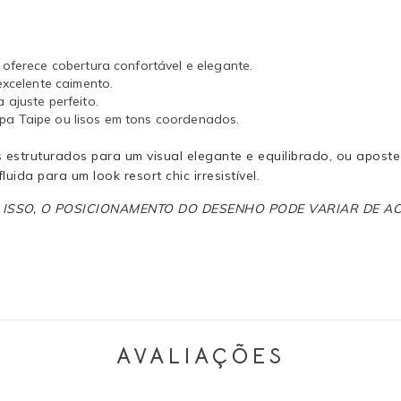
 oferece cobertura confortável e elegante.
excelente caimento.
ajuste perfeito.
a Taipe ou lisos em tons coordenados.
 estruturados para um visual elegante e equilibrado, ou apost
ida para um look resort chic irresistível.
R ISSO, O POSICIONAMENTO DO DESENHO PODE VARIAR DE 
AVALIAÇÕES