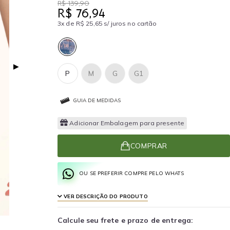
R$ 139,90
R$ 76,94
3x de R$ 25,65 s/ juros no cartão
▶
P
M
G
G1
GUIA DE MEDIDAS
Adicionar Embalagem para presente
COMPRAR
OU SE PREFERIR COMPRE PELO WHATS
VER DESCRIÇÃO DO PRODUTO
Calcule seu frete e prazo de entrega: