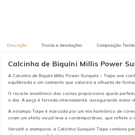
Descrição
Trocas e devoluções
Composição Tecid
Calcinha de Biquíni Millis Power Su
A Calcinha de Biquíni Millis Power Sunquíni – Taipe une co
equilibrada e um caimento que valoriza a silhueta de forma
O recorte anatômico das costas proporciona ajuste perfeit
o dia. A peça é forrada internamente, assegurando maior du
A estampa Taipe é marcada por um mix harmônico de cores i
criam um efeito visual leve e contemporâneo, que reflete o 
Versátil e atemporal, a Calcinha Sunquíni Taipe combina 