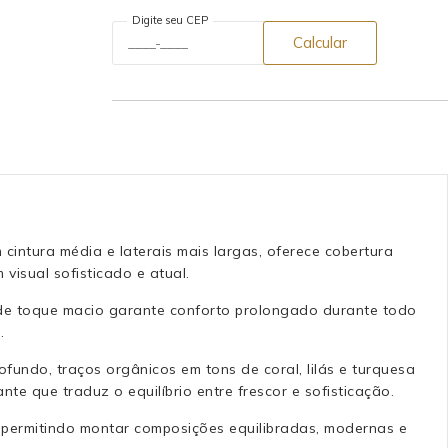
Digite seu CEP
Calcular
cintura média e laterais mais largas, oferece cobertura
visual sofisticado e atual.
e de toque macio garante conforto prolongado durante todo
.
undo, traços orgânicos em tons de coral, lilás e turquesa
te que traduz o equilíbrio entre frescor e sofisticação.
 permitindo montar composições equilibradas, modernas e