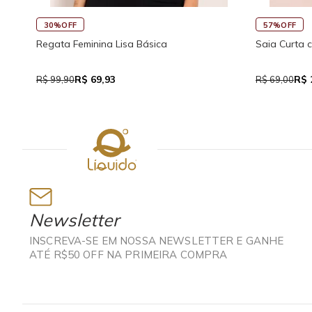
30%OFF
57%OFF
Regata Feminina Lisa Básica
Saia Curta 
R$ 69,93
R$ 
R$ 99,90
R$ 69,00
Newsletter
INSCREVA-SE EM NOSSA NEWSLETTER E GANHE
ATÉ R$50 OFF NA PRIMEIRA COMPRA