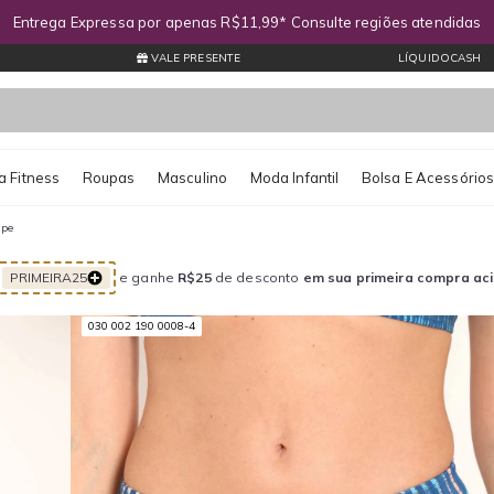
Entrega Expressa por apenas R$11,99* Consulte regiões atendidas
VALE PRESENTE
LÍQUIDOCASH
 Fitness
Roupas
Masculino
Moda Infantil
Bolsa E Acessório
ipe
PRIMEIRA25
e ganhe
R$25
de desconto
em sua primeira compra ac
030 002 190 0008-4