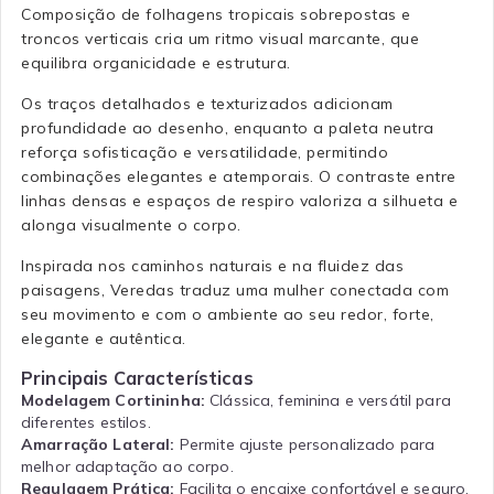
Composição de folhagens tropicais sobrepostas e
troncos verticais cria um ritmo visual marcante, que
equilibra organicidade e estrutura.
Os traços detalhados e texturizados adicionam
profundidade ao desenho, enquanto a paleta neutra
reforça sofisticação e versatilidade, permitindo
combinações elegantes e atemporais. O contraste entre
linhas densas e espaços de respiro valoriza a silhueta e
alonga visualmente o corpo.
Inspirada nos caminhos naturais e na fluidez das
paisagens, Veredas traduz uma mulher conectada com
seu movimento e com o ambiente ao seu redor, forte,
elegante e autêntica.
Principais Características
Modelagem Cortininha:
Clássica, feminina e versátil para
diferentes estilos.
Amarração Lateral:
Permite ajuste personalizado para
melhor adaptação ao corpo.
Regulagem Prática:
Facilita o encaixe confortável e seguro.