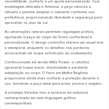
versatilidade, conforto e um ajuste personalizado. Com
modelagem delicada e feminina, a peça valoriza a
silhueta e permite adaptar o caimento conforme sua
preferência, proporcionando liberdade e segurança para
aproveitar os dias de sol.
As amarrações laterais permitem regulagem prática,
ajustando a peça ao corpo de forma confortável e
personalizada. O design cortininha oferece um visual leve
e atemporal, enquanto os detalhes nas ponteiras
acrescentam um toque sofisticado ao acabamento.
Confeccionada em tecido Millis Power, a calcinha
apresenta toque macio, elasticidade e excelente
adaptação ao corpo. O forro em Malha Begônia
proporciona ainda mais conforto e proteção durante o
uso, tornando a peça ideal para praia, piscina e viagens.
A estampa Veredas traz a essência da natureza
reinterpretada em uma linguagem gráfica
contemporânea.