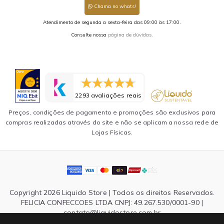
Chama no whats!
Atendimento de segunda a sexta-feira das 09:00 às 17:00.
Consulte nossa
página de dúvidas.
2293 avaliações reais
Preços, condições de pagamento e promoções são exclusivos para
compras realizadas através do site e não se aplicam a nossa rede de
Lojas Físicas.
Copyright 2026 Liquido Store | Todos os direitos Reservados.
FELICIA CONFECCOES LTDA CNPJ: 49.267.530/0001-90 |
contato@liquidostore.com.br
Endereço: Rua Silva Teles, 1465 - São Paulo, SP| CEP: 03026-