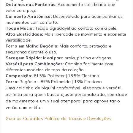
Detalhes nas Ponteiras:
Acabamento sofisticado que
valoriza a peça.
Caimento Anatômico:
Desenvolvido para acompanhar os
movimentos com conforto.
Toque Macio:
Tecido agradável ao contato com a pele.
Alta Elasticidade:
Mais liberdade de movimento e excelente
vestibilidade.
Forro em Malha Begônia:
Mais conforto, proteção e
segurança durante o uso.
Secagem Rápida:
Ideal para praia, piscina e viagens.
Versátil para Combinações:
Combina facilmente com
diferentes modelos de tops da coleção.
Composição:
81,5% Poliéster | 18,5% Elastano
Forro:
Begônia – 87% Poliamida | 13% Elastano
Uma calcinha de biquíni confortável, elegante e versátil,
perfeita para quem busca ajuste personalizado, liberdade
de movimento e um visual atemporal para aproveitar o
verão com estilo.
Guia de Cuidados
Política de Trocas e Devoluções