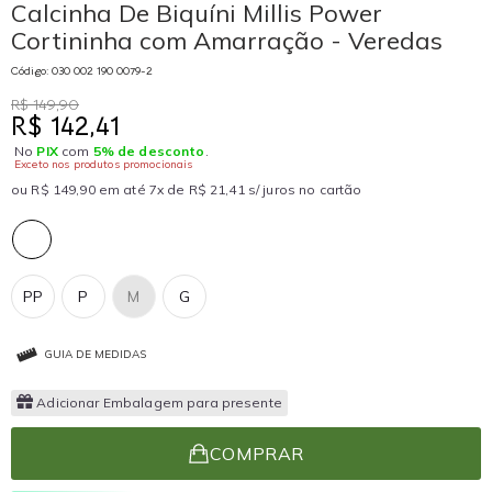
Calcinha De Biquíni Millis Power
Cortininha com Amarração - Veredas
Código: 030 002 190 0079-2
R$ 149,90
R$ 142,41
No
PIX
com
5% de desconto
.
Exceto nos produtos promocionais
ou R$ 149,90 em até 7x de R$ 21,41 s/ juros no cartão
PP
P
M
G
GUIA DE MEDIDAS
Adicionar Embalagem para presente
COMPRAR