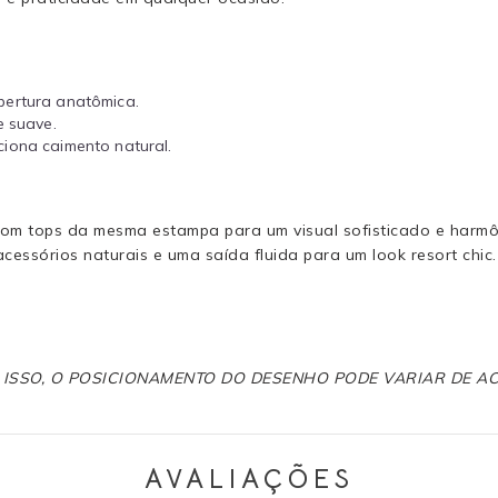
bertura anatômica.
e suave.
iona caimento natural.
om tops da mesma estampa para um visual sofisticado e harmôni
cessórios naturais e uma saída fluida para um look resort chic.
R ISSO, O POSICIONAMENTO DO DESENHO PODE VARIAR DE 
AVALIAÇÕES