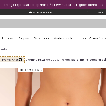
Entrega Expressa por apenas R$11,99* Consulte regiões atendidas
VALE PRESENTE
LÍQUIDOCASH
 Fitness
Roupas
Masculino
Moda Infantil
Bolsa E Acessório
Gueroba
PRIMEIRA25
e ganhe
R$25
de desconto
em sua primeira compra ac
030 002 190 0002-5