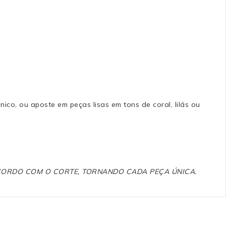
co, ou aposte em peças lisas em tons de coral, lilás ou
ACORDO COM O CORTE, TORNANDO CADA PEÇA ÚNICA.