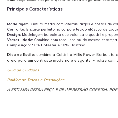
Principais Características
Modelagem:
Cintura média com laterais largas e costas de co
Conforto:
Encaixe perfeito no corpo e tecido elástico de toqu
Design:
Modelagem borboleta que valoriza o quadril e proporc
Versatilidade:
Combina com tops lisos ou da mesma estampa.
Composição:
90% Poliéster e 10% Elastano.
Dica de Estilo:
combine a Calcinha Millis Power Borboleta c
areia para um contraste moderno e elegante. Finalize com a
Guia de Cuidados
Política de Trocas e Devoluções
A ESTAMPA DESSA PEÇA É DE IMPRESSÃO CORRIDA. PO