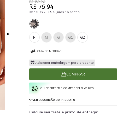
R$ 139,90
R$ 76,94
3x de R$ 25,65 s/ juros no cartão
▶
P
M
G
G1
G2
GUIA DE MEDIDAS
Adicionar Embalagem para presente
COMPRAR
OU SE PREFERIR COMPRE PELO WHATS
VER DESCRIÇÃO DO PRODUTO
Calcule seu frete e prazo de entrega: