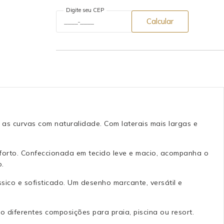
Digite seu CEP
Calcular
 as curvas com naturalidade. Com laterais mais largas e
nforto. Confeccionada em tecido leve e macio, acompanha o
o.
sico e sofisticado. Um desenho marcante, versátil e
 diferentes composições para praia, piscina ou resort.