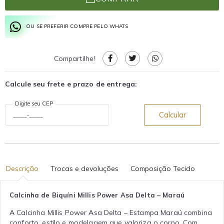
OU SE PREFERIR COMPRE PELO WHATS
Compartilhe!
Calcule seu frete e prazo de entrega:
Digite seu CEP
Calcular
Descrição
Trocas e devoluções
Composição Tecido
Calcinha de Biquíni Millis Power Asa Delta – Maraú
A Calcinha Millis Power Asa Delta – Estampa Maraú combina
conforto, estilo e modelagem que valoriza o corpo. Com