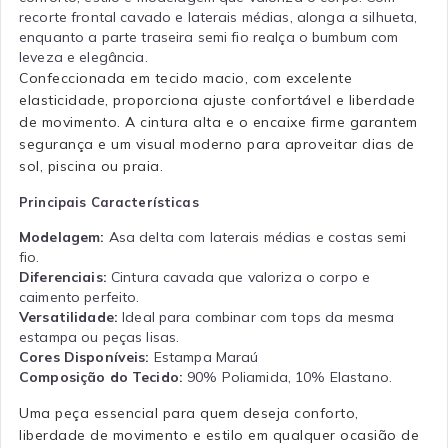
recorte frontal cavado e laterais médias, alonga a silhueta,
enquanto a parte traseira semi fio realça o bumbum com
leveza e elegância.
Confeccionada em tecido macio, com excelente
elasticidade, proporciona ajuste confortável e liberdade
de movimento. A cintura alta e o encaixe firme garantem
segurança e um visual moderno para aproveitar dias de
sol, piscina ou praia.
Principais Características
Modelagem:
Asa delta com laterais médias e costas semi
fio.
Diferenciais:
Cintura cavada que valoriza o corpo e
caimento perfeito.
Versatilidade:
Ideal para combinar com tops da mesma
estampa ou peças lisas.
Cores Disponíveis:
Estampa Maraú
Composição do Tecido:
90% Poliamida, 10% Elastano.
Uma peça essencial para quem deseja conforto,
liberdade de movimento e estilo em qualquer ocasião de