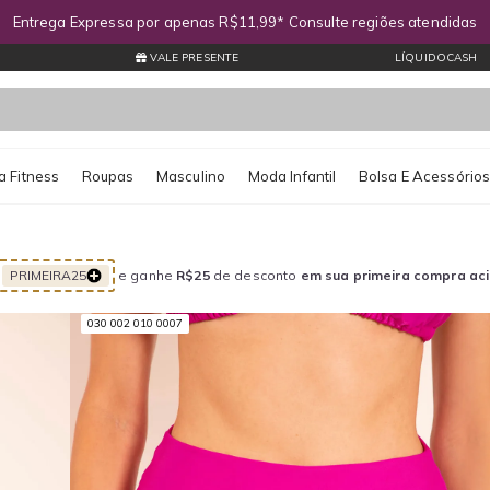
Entrega Expressa por apenas R$11,99* Consulte regiões atendidas
VALE PRESENTE
LÍQUIDOCASH
 Fitness
Roupas
Masculino
Moda Infantil
Bolsa E Acessório
PRIMEIRA25
e ganhe
R$25
de desconto
em sua primeira compra ac
030 002 010 0007