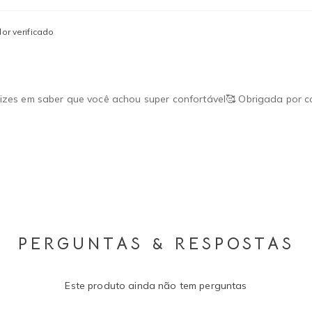
or verificado
felizes em saber que você achou super confortável🥰 Obrigada por 
PERGUNTAS & RESPOSTAS
Este produto ainda não tem perguntas