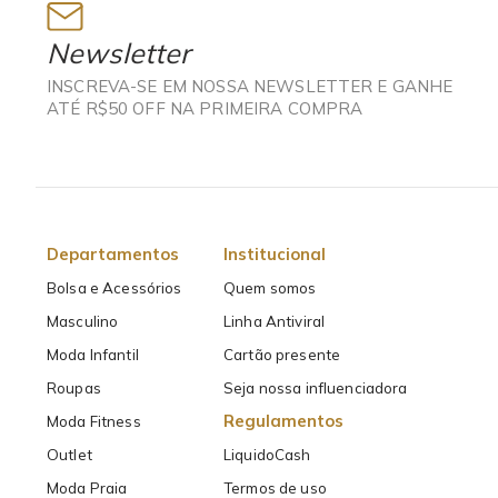
Newsletter
INSCREVA-SE EM NOSSA NEWSLETTER E GANHE
ATÉ R$50 OFF NA PRIMEIRA COMPRA
Departamentos
Institucional
Bolsa e Acessórios
Quem somos
Masculino
Linha Antiviral
Moda Infantil
Cartão presente
Roupas
Seja nossa influenciadora
Regulamentos
Moda Fitness
Outlet
LiquidoCash
Moda Praia
Termos de uso