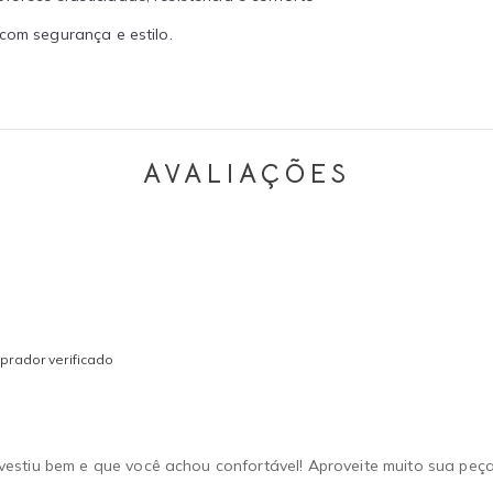
com segurança e estilo.
AVALIAÇÕES
prador verificado
estiu bem e que você achou confortável! Aproveite muito sua peça