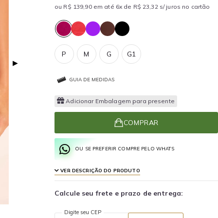
ou R$ 139,90 em até 6x de R$ 23,32 s/ juros no cartão
P
M
G
G1
▶
GUIA DE MEDIDAS
Adicionar Embalagem para presente
COMPRAR
OU SE PREFERIR COMPRE PELO WHATS
VER DESCRIÇÃO DO PRODUTO
Calcule seu frete e prazo de entrega:
Digite seu CEP