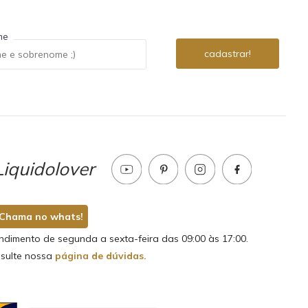
me
iquidolover
Chama no whats!
ndimento de segunda a sexta-feira das 09:00 às 17:00.
sulte nossa
página de dúvidas.