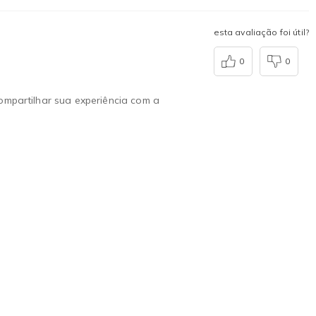
esta avaliação foi útil?
0
0
compartilhar sua experiência com a