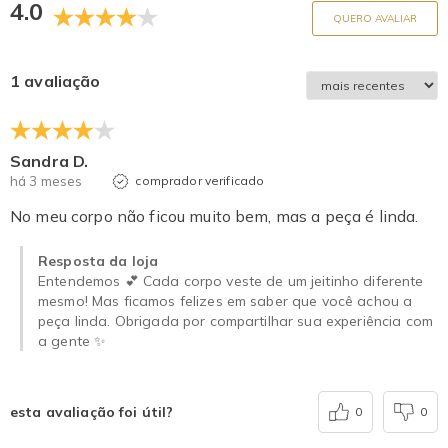
4.0
QUERO AVALIAR
1 avaliação
Sandra D.
há 3 meses
comprador verificado
No meu corpo não ficou muito bem, mas a peça é linda.
Resposta da loja
Entendemos 💕 Cada corpo veste de um jeitinho diferente
mesmo! Mas ficamos felizes em saber que você achou a
peça linda. Obrigada por compartilhar sua experiência com
a gente ✨
esta avaliação foi útil?
0
0