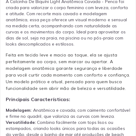
A Calcinha De Biquíni Light Anatômica Cavada - Penca foi
criada para valorizar o corpo feminino com leveza, conforto
e atitude. Com recorte mais cavado e modelagem
anatômica, essa peça oferece um visual moderno e sensual
na medida certa, acompanhando com naturalidade as
curvas e os movimentos do corpo. Ideal para aproveitar os
dias de sol, seja na praia, na piscina ou no pós-praia com
looks descomplicados e estilosos.
Feita em tecido leve e macio ao toque, ela se ajusta
perfeitamente ao corpo, sem marcar ou apertar. A
modelagem anatômica garante segurança e liberdade
para você curtir cada momento com conforto e confiança.
Um modelo prático e atual, pensado para quem busca
funcionalidade sem abrir mão de beleza e versatilidade.
Principais Características:
Modelagem:
Anatômica e cavada, com caimento confortável
e firme no quadril, que valoriza as curvas com leveza.
Versatilidade:
Combina facilmente com tops lisos ou
estampados, criando looks únicos para todas as ocasiões
do verão, desde o banho de mar até produções de beach