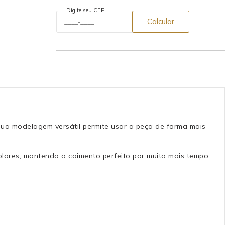
Digite seu CEP
Calcular
 Sua modelagem versátil permite usar a peça de forma mais
solares, mantendo o caimento perfeito por muito mais tempo.