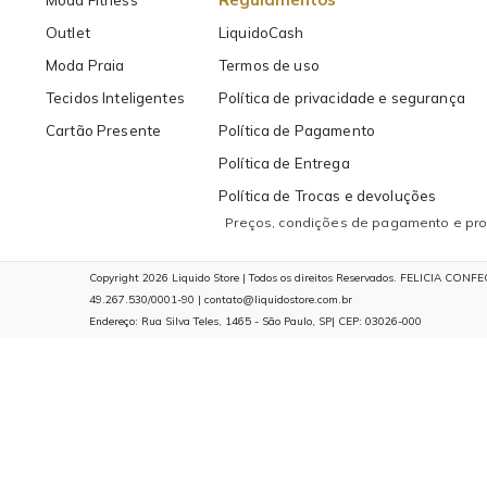
Moda Fitness
Outlet
LiquidoCash
Moda Praia
Termos de uso
Tecidos Inteligentes
Política de privacidade e segurança
Cartão Presente
Política de Pagamento
Política de Entrega
Política de Trocas e devoluções
Preços, condições de pagamento e prom
Copyright 2026 Liquido Store | Todos os direitos Reservados. FELICIA CON
49.267.530/0001-90 | contato@liquidostore.com.br
Endereço: Rua Silva Teles, 1465 - São Paulo, SP| CEP: 03026-000