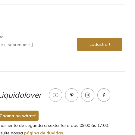
me
iquidolover
Chama no whats!
ndimento de segunda a sexta-feira das 09:00 às 17:00.
sulte nossa
página de dúvidas.