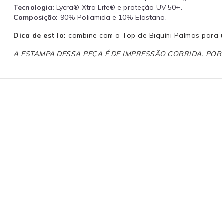
Tecnologia:
Lycra® Xtra Life® e proteção UV 50+.
Composição:
90% Poliamida e 10% Elastano.
Dica de estilo:
combine com o Top de Biquíni Palmas para 
A ESTAMPA DESSA PEÇA É DE IMPRESSÃO CORRIDA. PO