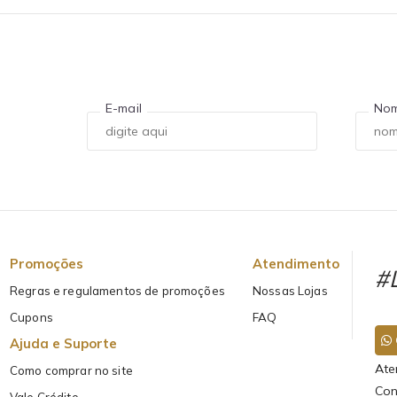
E-mail
No
Promoções
Atendimento
#L
Regras e regulamentos de promoções
Nossas Lojas
Cupons
FAQ
Ajuda e Suporte
Ate
Como comprar no site
Con