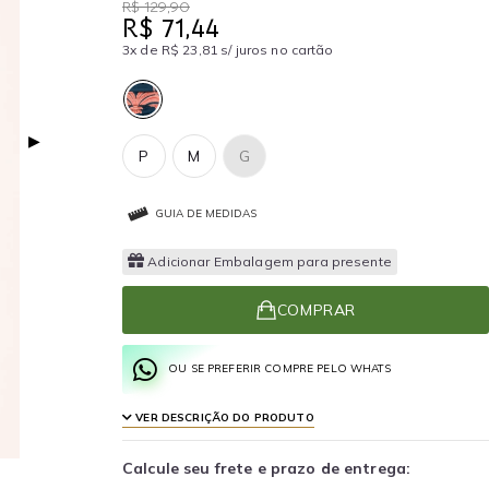
R$ 129,90
R$ 71,44
3x de R$ 23,81 s/ juros no cartão
▶
P
M
G
GUIA DE MEDIDAS
Adicionar Embalagem para presente
COMPRAR
OU SE PREFERIR COMPRE PELO WHATS
VER DESCRIÇÃO DO PRODUTO
Calcule seu frete e prazo de entrega: