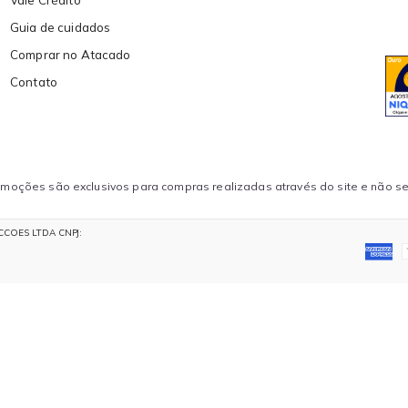
Vale Crédito
Guia de cuidados
Comprar no Atacado
Contato
oções são exclusivos para compras realizadas através do site e não se 
FECCOES LTDA CNPJ: