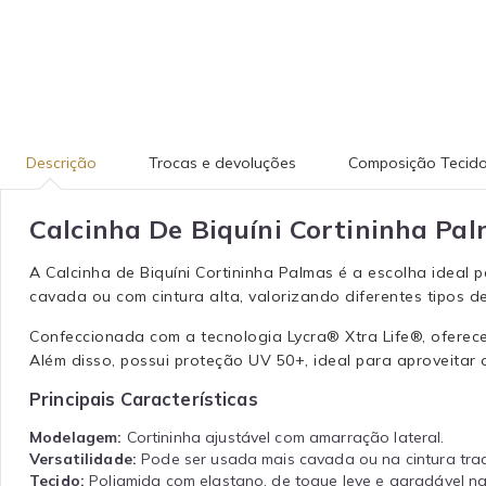
Descrição
Trocas e devoluções
Composição Tecid
Calcinha De Biquíni Cortininha Pa
A Calcinha de Biquíni Cortininha Palmas é a escolha ideal
cavada ou com cintura alta, valorizando diferentes tipos de
Confeccionada com a tecnologia Lycra® Xtra Life®, oferece 
Além disso, possui proteção UV 50+, ideal para aproveitar 
Principais Características
Modelagem:
Cortininha ajustável com amarração lateral.
Versatilidade:
Pode ser usada mais cavada ou na cintura trad
Tecido:
Poliamida com elastano, de toque leve e agradável na