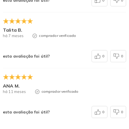
esta avaliação foi útil?
0
0
Talita B.
há 7 meses
comprador verificado
esta avaliação foi útil?
0
0
ANA M.
há 11 meses
comprador verificado
esta avaliação foi útil?
0
0