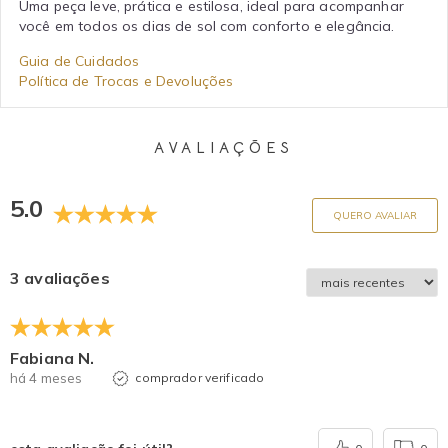
Uma peça leve, prática e estilosa, ideal para acompanhar
você em todos os dias de sol com conforto e elegância.
Guia de Cuidados
Política de Trocas e Devoluções
AVALIAÇÕES
5.0
QUERO AVALIAR
3 avaliações
Fabiana N.
há 4 meses
comprador verificado