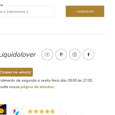
me
iquidolover
Chama no whats!
ndimento de segunda a sexta-feira das 09:00 às 17:00.
sulte nossa
página de dúvidas.