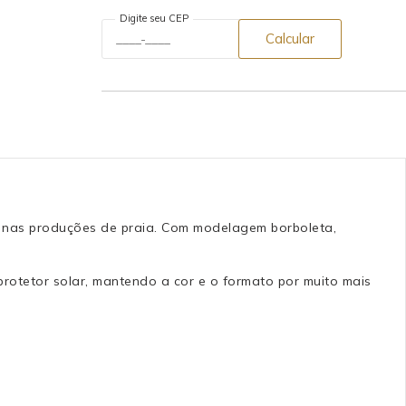
Digite seu CEP
Calcular
lo nas produções de praia. Com modelagem borboleta,
protetor solar, mantendo a cor e o formato por muito mais