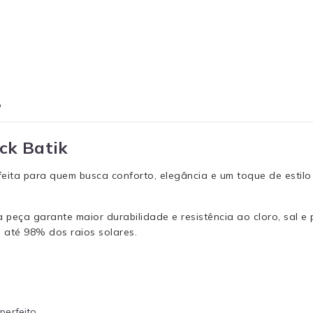
o
ack Batik
erfeita para quem busca conforto, elegância e um toque de esti
eça garante maior durabilidade e resistência ao cloro, sal e 
 até 98% dos raios solares.
erfeito.