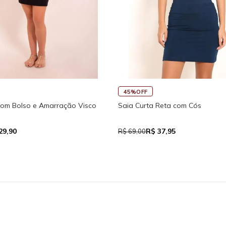
45%OFF
com Bolso e Amarração Visco
Saia Curta Reta com Cós
29,90
R$ 37,95
R$ 69,00