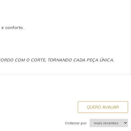
 e conforto.
ACORDO COM O CORTE, TORNANDO CADA PEÇA ÚNICA.
QUERO AVALIAR
Ordenar por