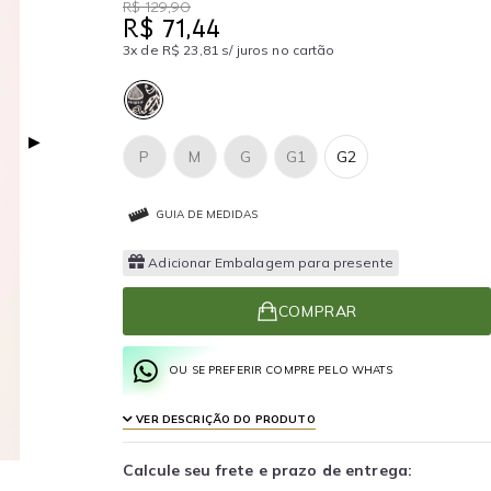
R$ 129,90
R$ 71,44
3x de R$ 23,81 s/ juros no cartão
▶
P
M
G
G1
G2
GUIA DE MEDIDAS
Adicionar Embalagem para presente
COMPRAR
OU SE PREFERIR COMPRE PELO WHATS
VER DESCRIÇÃO DO PRODUTO
Calcule seu frete e prazo de entrega: