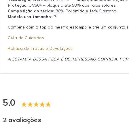
Proteção:
UV50+ – bloqueia até 98% dos raios solares.
Composição do tecido:
86% Poliamida e 14% Elastano.
Modelo usa tamanho:
P.
Combine com o top da mesma estampa e crie um conjunto so
Guia de Cuidados
Política de Trocas e Devoluções
A ESTAMPA DESSA PEÇA É DE IMPRESSÃO CORRIDA. PO
5.0
2 avaliações