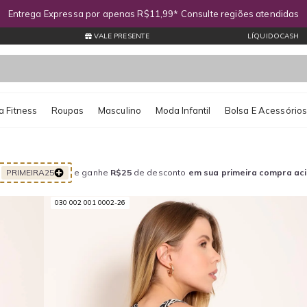
Entrega Expressa por apenas R$11,99* Consulte regiões atendidas
VALE PRESENTE
LÍQUIDOCASH
 Fitness
Roupas
Masculino
Moda Infantil
Bolsa E Acessório
PRIMEIRA25
e ganhe
R$25
de desconto
em sua primeira compra ac
030 002 001 0002-26