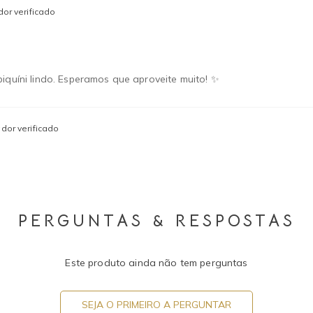
or verificado
iquíni lindo. Esperamos que aproveite muito! ✨
dor verificado
PERGUNTAS & RESPOSTAS
Este produto ainda não tem perguntas
SEJA O PRIMEIRO A PERGUNTAR