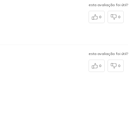
esta avaliação foi útil?
0
0
esta avaliação foi útil?
0
0