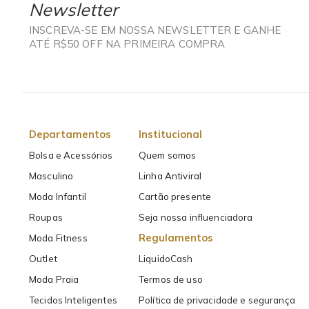
Newsletter
INSCREVA-SE EM NOSSA NEWSLETTER E GANHE
ATÉ R$50 OFF NA PRIMEIRA COMPRA
Departamentos
Institucional
Bolsa e Acessórios
Quem somos
Masculino
Linha Antiviral
Moda Infantil
Cartão presente
Roupas
Seja nossa influenciadora
Regulamentos
Moda Fitness
Outlet
LiquidoCash
Moda Praia
Termos de uso
Tecidos Inteligentes
Política de privacidade e segurança