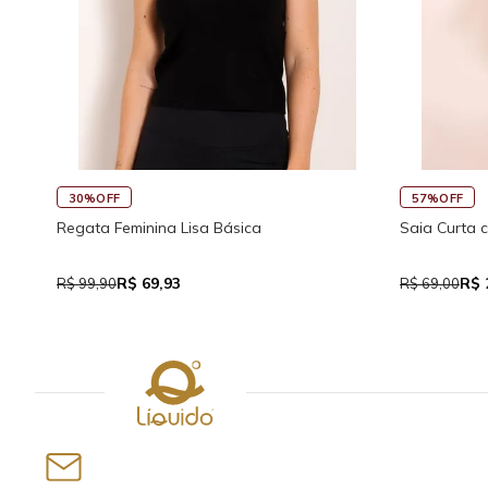
30%OFF
57%OFF
Regata Feminina Lisa Básica
Saia Curta 
R$ 69,93
R$ 
R$ 99,90
R$ 69,00