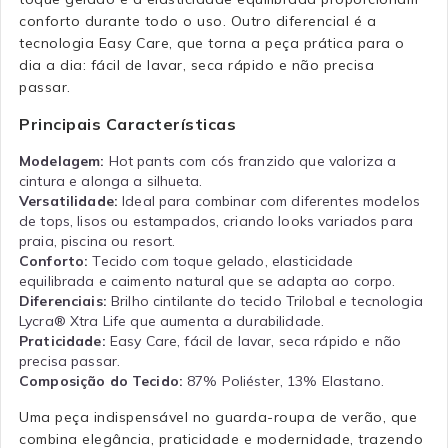
conforto durante todo o uso. Outro diferencial é a
tecnologia Easy Care, que torna a peça prática para o
dia a dia: fácil de lavar, seca rápido e não precisa
passar.
Principais Características
Modelagem:
Hot pants com cós franzido que valoriza a
cintura e alonga a silhueta.
Versatilidade:
Ideal para combinar com diferentes modelos
de tops, lisos ou estampados, criando looks variados para
praia, piscina ou resort.
Conforto:
Tecido com toque gelado, elasticidade
equilibrada e caimento natural que se adapta ao corpo.
Diferenciais:
Brilho cintilante do tecido Trilobal e tecnologia
Lycra® Xtra Life que aumenta a durabilidade.
Praticidade:
Easy Care, fácil de lavar, seca rápido e não
precisa passar.
Composição do Tecido:
87% Poliéster, 13% Elastano.
Uma peça indispensável no guarda-roupa de verão, que
combina elegância, praticidade e modernidade, trazendo