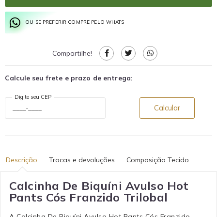
OU SE PREFERIR COMPRE PELO WHATS
Compartilhe!
Calcule seu frete e prazo de entrega:
Digite seu CEP
Calcular
Descrição
Trocas e devoluções
Composição Tecido
Calcinha De Biquíni Avulso Hot
Pants Cós Franzido Trilobal
A Calcinha De Biquíni Avulso Hot Pants Cós Franzido