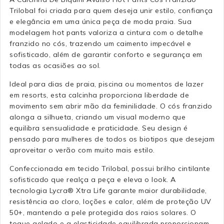
Trilobal foi criada para quem deseja unir estilo, confiança
e elegância em uma única peça de moda praia. Sua
modelagem hot pants valoriza a cintura com o detalhe
franzido no cós, trazendo um caimento impecável e
sofisticado, além de garantir conforto e segurança em
todas as ocasiões ao sol.
Ideal para dias de praia, piscina ou momentos de lazer
em resorts, esta calcinha proporciona liberdade de
movimento sem abrir mão da feminilidade. O cós franzido
alonga a silhueta, criando um visual moderno que
equilibra sensualidade e praticidade. Seu design é
pensado para mulheres de todos os biotipos que desejam
aproveitar o verão com muito mais estilo.
Confeccionada em tecido Trilobal, possui brilho cintilante
sofisticado que realça a peça e eleva o look. A
tecnologia Lycra® Xtra Life garante maior durabilidade,
resistência ao cloro, loções e calor, além de proteção UV
50+, mantendo a pele protegida dos raios solares. O
toque gelado e a elasticidade equilibrada proporcionam