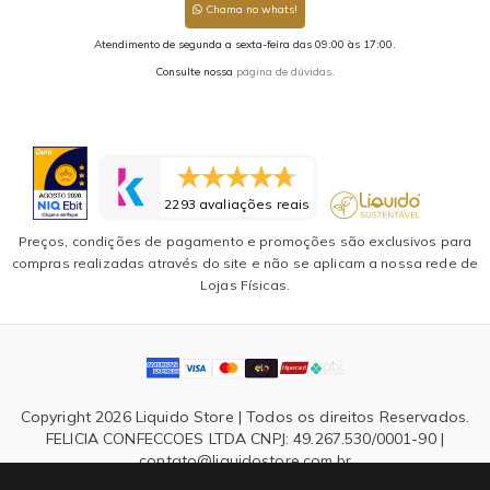
Chama no whats!
Atendimento de segunda a sexta-feira das 09:00 às 17:00.
Consulte nossa
página de dúvidas.
2293 avaliações reais
Preços, condições de pagamento e promoções são exclusivos para
compras realizadas através do site e não se aplicam a nossa rede de
Lojas Físicas.
Copyright 2026 Liquido Store | Todos os direitos Reservados.
FELICIA CONFECCOES LTDA CNPJ: 49.267.530/0001-90 |
contato@liquidostore.com.br
Endereço: Rua Silva Teles, 1465 - São Paulo, SP| CEP: 03026-