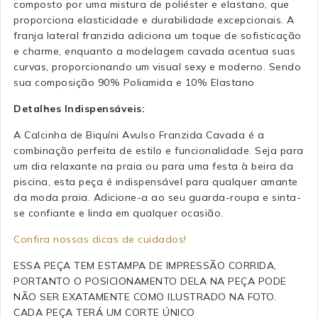
composto por uma mistura de poliéster e elastano, que
proporciona elasticidade e durabilidade excepcionais. A
franja lateral franzida adiciona um toque de sofisticação
e charme, enquanto a modelagem cavada acentua suas
curvas, proporcionando um visual sexy e moderno. Sendo
sua composição 90% Poliamida e 10% Elastano
Detalhes Indispensáveis:
A Calcinha de Biquíni Avulso Franzida Cavada é a
combinação perfeita de estilo e funcionalidade. Seja para
um dia relaxante na praia ou para uma festa à beira da
piscina, esta peça é indispensável para qualquer amante
da moda praia. Adicione-a ao seu guarda-roupa e sinta-
se confiante e linda em qualquer ocasião.
Confira nossas dicas de cuidados!
ESSA PEÇA TEM ESTAMPA DE IMPRESSÃO CORRIDA,
PORTANTO O POSICIONAMENTO DELA NA PEÇA PODE
NÃO SER EXATAMENTE COMO ILUSTRADO NA FOTO.
CADA PEÇA TERÁ UM CORTE ÚNICO