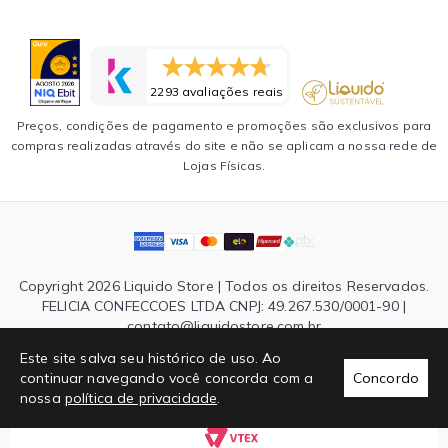
2293 avaliações reais
Preços, condições de pagamento e promoções são exclusivos para
compras realizadas através do site e não se aplicam a nossa rede de
Lojas Físicas.
Copyright 2026 Liquido Store | Todos os direitos Reservados.
FELICIA CONFECCOES LTDA CNPJ: 49.267.530/0001-90 |
contato@liquidostore.com.br
Endereço: Rua Silva Teles, 1465 - São Paulo, SP| CEP: 03026-
Este site salva seu histórico de uso. Ao
000
continuar navegando você concorda com a
Concordo
nossa
política de privacidade
.