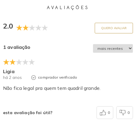
AVALIAÇÕES
2.0
QUERO AVALIAR
1 avaliação
Ligia
há 2 anos
comprador verificado
Não fica legal pra quem tem quadril grande.
esta avaliação foi útil?
0
0