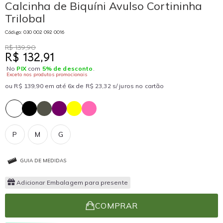
Calcinha de Biquíni Avulso Cortininha
Trilobal
Código: 030 002 092 0016
R$ 139,90
R$ 132,91
No
PIX
com
5% de desconto
.
Exceto nos produtos promocionais
ou R$ 139,90 em até 6x de R$ 23,32 s/ juros no cartão
P
M
G
GUIA DE MEDIDAS
Adicionar Embalagem para presente
COMPRAR