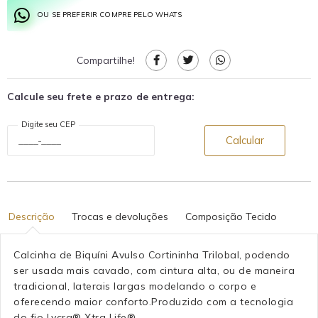
OU SE PREFERIR COMPRE PELO WHATS
Compartilhe!
Calcule seu frete e prazo de entrega:
Digite seu CEP
Calcular
Descrição
Trocas e devoluções
Composição Tecido
Calcinha de Biquíni Avulso Cortininha Trilobal, podendo
ser usada mais cavado, com cintura alta, ou de maneira
tradicional, laterais largas modelando o corpo e
oferecendo maior conforto.Produzido com a tecnologia
do fio Lycra® Xtra Life®.