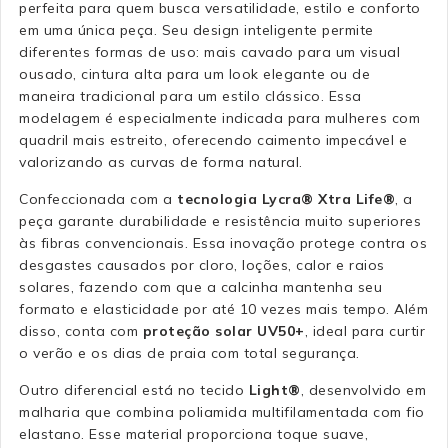
perfeita para quem busca versatilidade, estilo e conforto
em uma única peça. Seu design inteligente permite
diferentes formas de uso: mais cavado para um visual
ousado, cintura alta para um look elegante ou de
maneira tradicional para um estilo clássico. Essa
modelagem é especialmente indicada para mulheres com
quadril mais estreito, oferecendo caimento impecável e
valorizando as curvas de forma natural.
Confeccionada com a
tecnologia Lycra® Xtra Life®
, a
peça garante durabilidade e resistência muito superiores
às fibras convencionais. Essa inovação protege contra os
desgastes causados por cloro, loções, calor e raios
solares, fazendo com que a calcinha mantenha seu
formato e elasticidade por até 10 vezes mais tempo. Além
disso, conta com
proteção solar UV50+
, ideal para curtir
o verão e os dias de praia com total segurança.
Outro diferencial está no tecido
Light®
, desenvolvido em
malharia que combina poliamida multifilamentada com fio
elastano. Esse material proporciona toque suave,