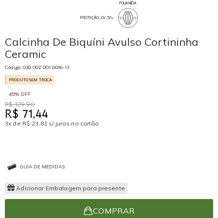
POLIAMIDA
PROTEÇÃO_UV_50+
Calcinha De Biquíni Avulso Cortininha
Ceramic
Código: 030 002 001 0016-13
PRODUTO SEM TROCA
45% OFF
R$ 129,90
R$ 71,44
3x de R$ 23,81 s/ juros no cartão
GUIA DE MEDIDAS
Adicionar Embalagem para presente
COMPRAR