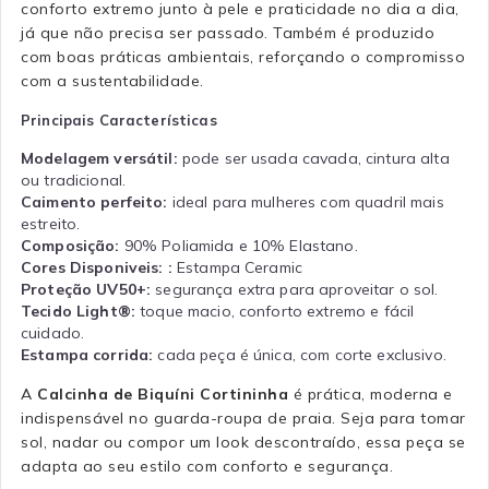
conforto extremo junto à pele e praticidade no dia a dia,
já que não precisa ser passado. Também é produzido
com boas práticas ambientais, reforçando o compromisso
com a sustentabilidade.
Principais Características
Modelagem versátil:
pode ser usada cavada, cintura alta
ou tradicional.
Caimento perfeito:
ideal para mulheres com quadril mais
estreito.
Composição:
90% Poliamida e 10% Elastano.
Cores Disponiveis: :
Estampa Ceramic
Proteção UV50+:
segurança extra para aproveitar o sol.
Tecido Light®:
toque macio, conforto extremo e fácil
cuidado.
Estampa corrida:
cada peça é única, com corte exclusivo.
A
Calcinha de Biquíni Cortininha
é prática, moderna e
indispensável no guarda-roupa de praia. Seja para tomar
sol, nadar ou compor um look descontraído, essa peça se
adapta ao seu estilo com conforto e segurança.