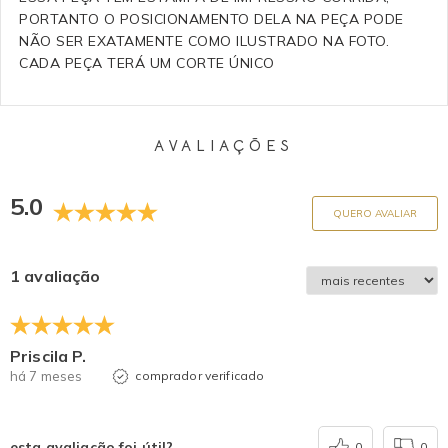
PORTANTO O POSICIONAMENTO DELA NA PEÇA PODE
NÃO SER EXATAMENTE COMO ILUSTRADO NA FOTO.
CADA PEÇA TERÁ UM CORTE ÚNICO
AVALIAÇÕES
5.0
QUERO AVALIAR
1 avaliação
Priscila P.
há 7 meses
comprador verificado
esta avaliação foi útil?
0
0