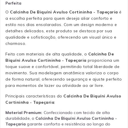
Perfeita
O
Calcinha De Biquíni Avulso Cortininha - Tapeçaria
é
a escolha perfeita para quem deseja aliar conforto e
estilo nos dias ensolarados. Com um design moderno e
detalhes delicados, este produto se destaca por sua
qualidade e sofisticação, oferecendo um visual único e
charmoso.
Feito com materiais de alta qualidade, o
Calcinha De
Biquíni Avulso Cortininha - Tapeçaria
proporciona um
toque suave e confortável, permitindo total liberdade de
movimento. Sua modelagem anatômica valoriza o corpo
de forma natural, oferecendo segurança e ajuste perfeito
para momentos de lazer ou atividade ao ar livre.
Principais características do
Calcinha De Biquíni Avulso
Cortininha - Tapeçaria
:
Material Premium:
Confeccionado com tecido de alta
durabilidade, o
Calcinha De Biquíni Avulso Cortininha -
Tapeçaria
garante conforto e resistência ao longo do