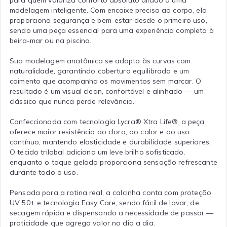
modelagem inteligente. Com encaixe preciso ao corpo, ela
proporciona segurança e bem-estar desde o primeiro uso,
sendo uma peça essencial para uma experiência completa à
beira-mar ou na piscina.
Sua modelagem anatômica se adapta às curvas com
naturalidade, garantindo cobertura equilibrada e um
caimento que acompanha os movimentos sem marcar. O
resultado é um visual clean, confortável e alinhado — um
clássico que nunca perde relevância.
Confeccionada com tecnologia Lycra® Xtra Life®, a peça
oferece maior resistência ao cloro, ao calor e ao uso
contínuo, mantendo elasticidade e durabilidade superiores.
O tecido trilobal adiciona um leve brilho sofisticado,
enquanto o toque gelado proporciona sensação refrescante
durante todo o uso.
Pensada para a rotina real, a calcinha conta com proteção
UV 50+ e tecnologia Easy Care, sendo fácil de lavar, de
secagem rápida e dispensando a necessidade de passar —
praticidade que agrega valor no dia a dia.