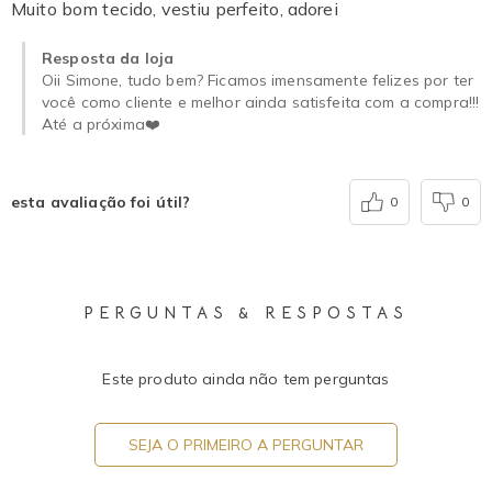
Muito bom tecido, vestiu perfeito, adorei
Resposta da loja
Oii Simone, tudo bem? Ficamos imensamente felizes por ter
você como cliente e melhor ainda satisfeita com a compra!!!
Até a próxima❤️
esta avaliação foi útil?
0
0
PERGUNTAS & RESPOSTAS
Este produto ainda não tem perguntas
SEJA O PRIMEIRO A PERGUNTAR