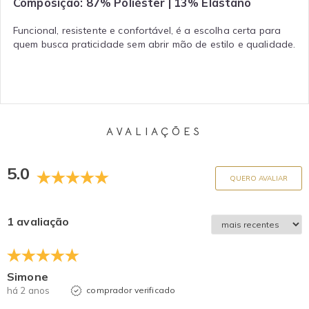
Composição: 87% Poliéster | 13% Elastano
Funcional, resistente e confortável, é a escolha certa para
quem busca praticidade sem abrir mão de estilo e qualidade.
AVALIAÇÕES
5.0
QUERO AVALIAR
1 avaliação
Simone
há 2 anos
comprador verificado