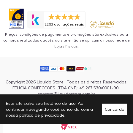
2293 avaliações reais
Preços, condições de pagamento e promoções são exclusivos para
compras realizadas através do site e não se aplicam a nossa rede de
Lojas Físicas.
Copyright 2026 Liquido Store | Todos os direitos Reservados.
FELICIA CONFECCOES LTDA CNPJ: 49.267.530/0001-90 |
contato@liquidostore.com.br
Endereço: Rua Silva Teles, 1465 - São Paulo, SP| CEP: 03026-
Este site salva seu histórico de uso. Ao
000
continuar navegando você concorda com a
Concordo
nossa
política de privacidade
.