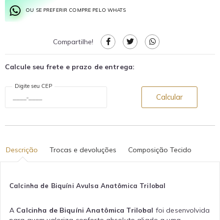
OU SE PREFERIR COMPRE PELO WHATS
Compartilhe!
Calcule seu frete e prazo de entrega:
Digite seu CEP
Calcular
Descrição
Trocas e devoluções
Composição Tecido
Calcinha de Biquíni Avulsa Anatômica Trilobal
A
Calcinha de Biquíni Anatômica Trilobal
foi desenvolvida
para quem valoriza conforto absoluto aliado a uma