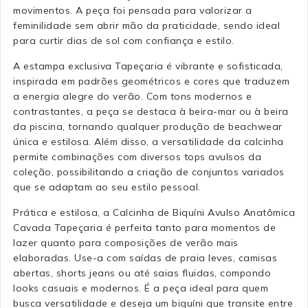
movimentos. A peça foi pensada para valorizar a
feminilidade sem abrir mão da praticidade, sendo ideal
para curtir dias de sol com confiança e estilo.
A estampa exclusiva Tapeçaria é vibrante e sofisticada,
inspirada em padrões geométricos e cores que traduzem
a energia alegre do verão. Com tons modernos e
contrastantes, a peça se destaca à beira-mar ou à beira
da piscina, tornando qualquer produção de beachwear
única e estilosa. Além disso, a versatilidade da calcinha
permite combinações com diversos tops avulsos da
coleção, possibilitando a criação de conjuntos variados
que se adaptam ao seu estilo pessoal.
Prática e estilosa, a Calcinha de Biquíni Avulso Anatômica
Cavada Tapeçaria é perfeita tanto para momentos de
lazer quanto para composições de verão mais
elaboradas. Use-a com saídas de praia leves, camisas
abertas, shorts jeans ou até saias fluidas, compondo
looks casuais e modernos. É a peça ideal para quem
busca versatilidade e deseja um biquíni que transite entre