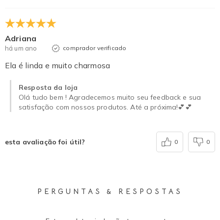
Adriana
há um ano
comprador verificado
Ela é linda e muito charmosa
Resposta da loja
Olá tudo bem ! Agradecemos muito seu feedback e sua
satisfação com nossos produtos. Até a próxima!💕💕
esta avaliação foi útil?
0
0
PERGUNTAS & RESPOSTAS