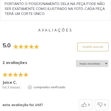
PORTANTO O POSICIONAMENTO DELA NA PEÇA PODE NÃO
SER EXATAMENTE COMO ILUSTRADO NA FOTO. CADA PEÇA
TERÁ UM CORTE ÚNICO
AVALIAÇÕES
5.0
QUERO AVALIAR
2 avaliações
Joice C.
há 3 meses
comprador verificado
esta avaliação foi útil?
0
0