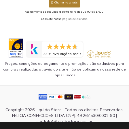
Chama no whats!
Atendimento de segunda a sexta-feira das 09:00 às 17:00.
Consulte nossa
página de dúvidas.
2293 avaliações reais
Preços, condições de pagamento e promoções são exclusivos para
compras realizadas através do site e não se aplicam a nossa rede de
Lojas Físicas.
Copyright 2026 Liquido Store | Todos os direitos Reservados.
FELICIA CONFECCOES LTDA CNPJ: 49.267.530/0001-90 |
contato@liquidostore.com.br
Endereço: Rua Silva Teles, 1465 - São Paulo, SP| CEP: 03026-