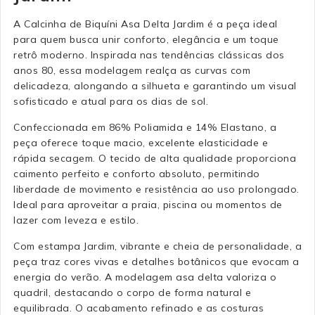
A Calcinha de Biquíni Asa Delta Jardim é a peça ideal
para quem busca unir conforto, elegância e um toque
retrô moderno. Inspirada nas tendências clássicas dos
anos 80, essa modelagem realça as curvas com
delicadeza, alongando a silhueta e garantindo um visual
sofisticado e atual para os dias de sol.
Confeccionada em 86% Poliamida e 14% Elastano, a
peça oferece toque macio, excelente elasticidade e
rápida secagem. O tecido de alta qualidade proporciona
caimento perfeito e conforto absoluto, permitindo
liberdade de movimento e resistência ao uso prolongado.
Ideal para aproveitar a praia, piscina ou momentos de
lazer com leveza e estilo.
Com estampa Jardim, vibrante e cheia de personalidade, a
peça traz cores vivas e detalhes botânicos que evocam a
energia do verão. A modelagem asa delta valoriza o
quadril, destacando o corpo de forma natural e
equilibrada. O acabamento refinado e as costuras