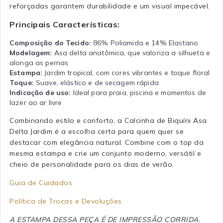
reforçadas garantem durabilidade e um visual impecável.
Principais Características:
Composição do Tecido
:
86% Poliamida e 14% Elastano
Modelagem:
Asa delta anatômica, que valoriza a silhueta e
alonga as pernas
Estampa:
Jardim tropical, com cores vibrantes e toque floral
Toque:
Suave, elástico e de secagem rápida
Indicação de uso:
Ideal para praia, piscina e momentos de
lazer ao ar livre
Combinando estilo e conforto, a Calcinha de Biquíni Asa
Delta Jardim é a escolha certa para quem quer se
destacar com elegância natural. Combine com o top da
mesma estampa e crie um conjunto moderno, versátil e
cheio de personalidade para os dias de verão.
Guia de Cuidados
Política de Trocas e Devoluções
A ESTAMPA DESSA PEÇA É DE IMPRESSÃO CORRIDA.