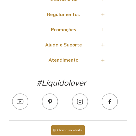
Regulamentos
Promoções
Ajuda e Suporte
Atendimento
#Liquidolover
Chama no whats!