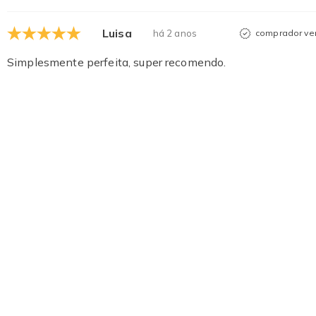
Luisa
há 2 anos
comprador ver
Simplesmente perfeita, super recomendo.