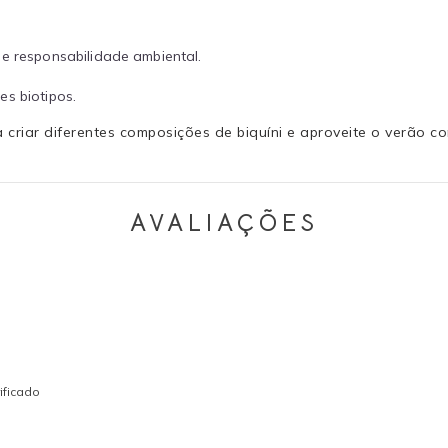
 e responsabilidade ambiental.
es biotipos.
riar diferentes composições de biquíni e aproveite o verão com
AVALIAÇÕES
ificado