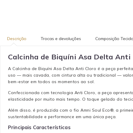
Descrição
Trocas e devoluções
Composição Tecid
Calcinha de Biquíni Asa Delta Anti
A Calcinha de Biquíni Asa Delta Anti Cloro é a peça perfei
uso — mais cavada, com cintura alta ou tradicional — valo
bem-estar em todos os momentos ao sol.
Confeccionada com tecnologia Anti Cloro, a peça apresenta
elasticidade por muito mais tempo. O toque gelado do teci
Além disso, é produzida com o fio Amni Soul Eco®, a prim
sustentabilidade e performance em uma única peça.
Principais Características