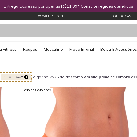
Entrega Expressa por apenas R$11,99* Consulte regiões atendidas
VALE PRESENTE
LÍQUIDOCASH
 Fitness
Roupas
Masculino
Moda Infantil
Bolsa E Acessório
PRIMEIRA25
e ganhe
R$25
de desconto
em sua primeira compra ac
030 002 040 0003