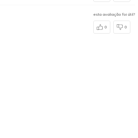
esta avaliação foi útil?
0
0