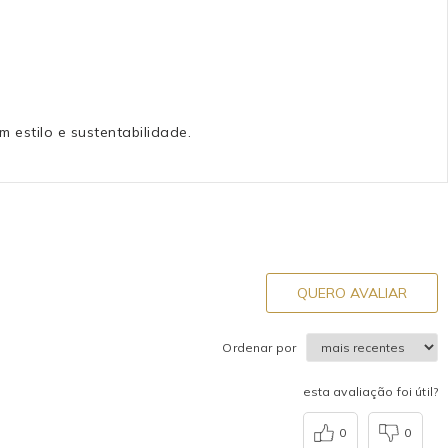
 estilo e sustentabilidade.
QUERO AVALIAR
Ordenar por
esta avaliação foi útil?
0
0