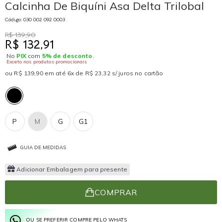
Calcinha De Biquíni Asa Delta Trilobal
Código: 030 002 092 0003
R$ 139,90
R$ 132,91
No
PIX
com
5% de desconto
.
Exceto nos produtos promocionais
ou R$ 139,90 em até 6x de R$ 23,32 s/ juros no cartão
P
M
G
G1
GUIA DE MEDIDAS
Adicionar Embalagem para presente
COMPRAR
OU SE PREFERIR COMPRE PELO WHATS