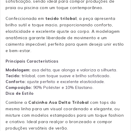
sofisticação, sendo ideal para compor produções de
praia ou piscina com um toque contemporâneo.
Confeccionada em
tecido trilobal
, a peça apresenta
brilho sutil e toque macio, proporcionando conforto,
elasticidade e excelente ajuste ao corpo. A modelagem
anatômica garante liberdade de movimento e um
caimento impecável, perfeito para quem deseja unir estilo
e bem-estar.
Principais Características
Modelagem:
asa delta, que alonga e valoriza a silhueta.
Tecido:
trilobal, com toque suave e brilho sofisticado.
Conforto:
ajuste perfeito e excelente elasticidade.
Composição:
90% Poliéster e 10% Elastano.
Dica de Estilo
Combine a
Calcinha Asa Delta Trilobal
com tops da
mesma linha para um visual coordenado e elegante, ou
misture com modelos estampados para um toque fashion
e criativo. Ideal para realçar o bronzeado e compor
produções versáteis de verão.