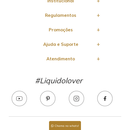
Institucional
Regulamentos
Promoções
Ajuda e Suporte
Atendimento
#Liquidolover
Chama no whats!