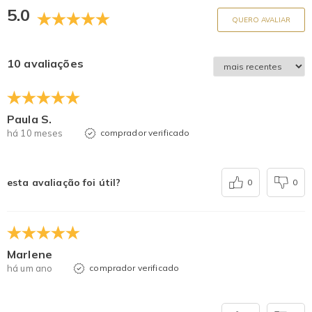
5.0
QUERO AVALIAR
10 avaliações
Paula S.
há 10 meses
comprador verificado
esta avaliação foi útil?
0
0
Marlene
há um ano
comprador verificado