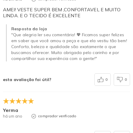
AMEI! VESTE SUPER BEM ,CONFORTAVEL E MUITO
LINDA. E O TECIDO É EXCELENTE
Resposta da loja
"Que alegria ler seu comentário! 💖 Ficamos super felizes
em saber que você amou a peça e que ela vestiu tão bem!
Conforto, beleza e qualidade são exatamente o que
buscamos oferecer. Muito obrigada pelo carinho e por
compartilhar sua experiência com a gente!"
esta avaliação foi útil?
0
0
Yerma
há um ano
comprador verificado