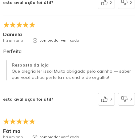
esta avaliação foi útil?
0
0
Daniela
há um ano
comprador verificado
Perfeita
Resposta da loja
Que alegria ler isso! Muito obrigada pelo carinho — saber
que você achou perfeita nos enche de orgulho!
esta avaliação foi útil?
0
0
Fátima
há um ano
comprador verificado