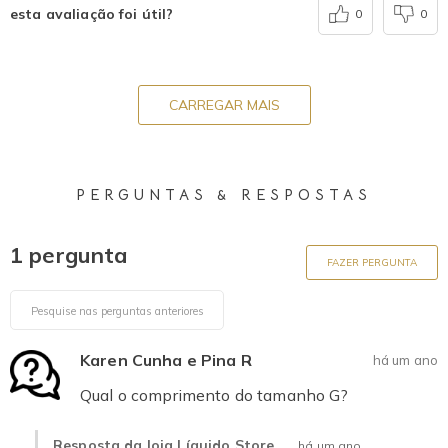
esta avaliação foi útil?
0
0
CARREGAR MAIS
PERGUNTAS & RESPOSTAS
1 pergunta
FAZER PERGUNTA
Karen Cunha e Pina R
há um ano
Qual o comprimento do tamanho G?
Resposta da loja Líquido Store
há um ano