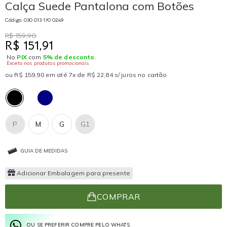
Calça Suede Pantalona com Botões
Código: 030 013 170 0249
R$ 159,90
R$ 151,91
No
PIX
com
5% de desconto
.
Exceto nos produtos promocionais
ou R$ 159,90 em até 7x de R$ 22,84 s/ juros no cartão
P
M
G
G1
GUIA DE MEDIDAS
Adicionar Embalagem para presente
COMPRAR
OU SE PREFERIR COMPRE PELO WHATS