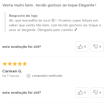
Vestiu muito bem , tecido gostoso ao toque Elegante !
Resposta da loja
Ah, que maravilha ler isso! 😍✨ Ficamos super felizes em
saber que vestiu tão bem, com tecido gostoso ao toque e
esse ar elegante. Obrigada pelo carinho 💕
esta avaliação foi útil?
0
0
Carmen G.
há 7 meses
comprador verificado
esta avaliação foi útil?
0
0