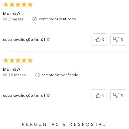
Maria A.
há 9 meses
comprador verificado
esta avaliação foi útil?
0
0
Maria A.
há 10 meses
comprador verificado
esta avaliação foi útil?
0
0
PERGUNTAS & RESPOSTAS