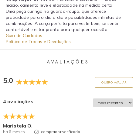
macio, caimento leve e elasticidade na medida certa
Uma peça curinga no guarda-roupa, que oferece
praticidade para o dia a dia e possibilidades infinitas de
combinações. A calça perfeita para vestir bem, se sentir
confortável e estar pronta para qualquer ocasião.
Guia de Cuidados
Política de Trocas e Devoluções
AVALIAÇÕES
5.0
QUERO AVALIAR
4 avaliações
Maristela O.
há 6 meses
comprador verificado