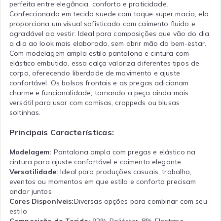
perfeita entre elegância, conforto e praticidade.
Confeccionada em tecido suede com toque super macio, ela
proporciona um visual sofisticado com caimento fluido e
agradável ao vestir. Ideal para composições que vão do dia
a dia ao look mais elaborado, sem abrir mão do bem-estar.
Com modelagem ampla estilo pantalona e cintura com
elástico embutido, essa calça valoriza diferentes tipos de
corpo, oferecendo liberdade de movimento e ajuste
confortável. Os bolsos frontais e as pregas adicionam
charme e funcionalidade, tornando a peça ainda mais
versátil para usar com camisas, croppeds ou blusas
soltinhas.
Principais Características:
Modelagem:
Pantalona ampla com pregas e elástico na
cintura para ajuste confortável e caimento elegante
Versatilidade:
Ideal para produções casuais, trabalho,
eventos ou momentos em que estilo e conforto precisam
andar juntos
Cores Disponíveis:
Diversas opções para combinar com seu
estilo
Composição do Tecido:
92% Poliéster, 8% Elastano