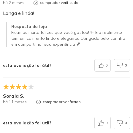
há 2 meses
comprador verificado
Longa e linda!
Resposta da loja
Ficamos muito felizes que você gostou! ✨ Ela realmente
tem um caimento lindo e elegante. Obrigada pelo carinho
em compartilhar sua experiência 💕
esta avaliação foi útil?
0
0
Soraia S.
há 11 meses
comprador verificado
esta avaliação foi útil?
0
0