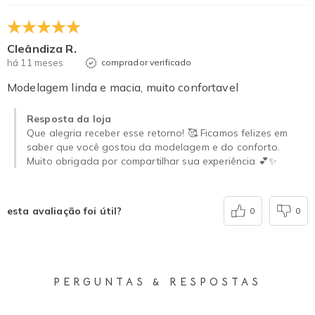
Cleândiza R.
há 11 meses
comprador verificado
Modelagem linda e macia, muito confortavel
Resposta da loja
Que alegria receber esse retorno! 🥰 Ficamos felizes em
saber que você gostou da modelagem e do conforto.
Muito obrigada por compartilhar sua experiência 💕✨
esta avaliação foi útil?
0
0
PERGUNTAS & RESPOSTAS