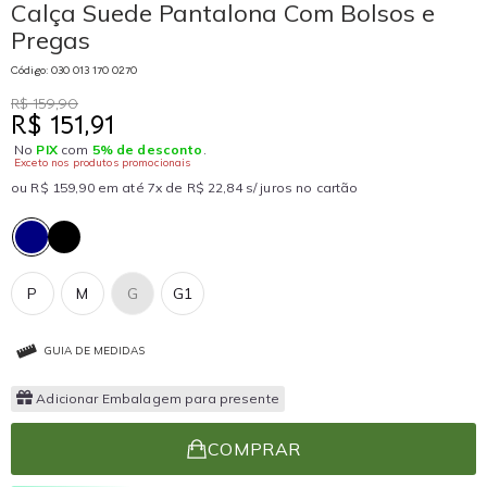
Calça Suede Pantalona Com Bolsos e
Pregas
Código: 030 013 170 0270
R$ 159,90
R$ 151,91
No
PIX
com
5% de desconto
.
Exceto nos produtos promocionais
ou R$ 159,90 em até 7x de R$ 22,84 s/ juros no cartão
P
M
G
G1
GUIA DE MEDIDAS
Adicionar Embalagem para presente
COMPRAR