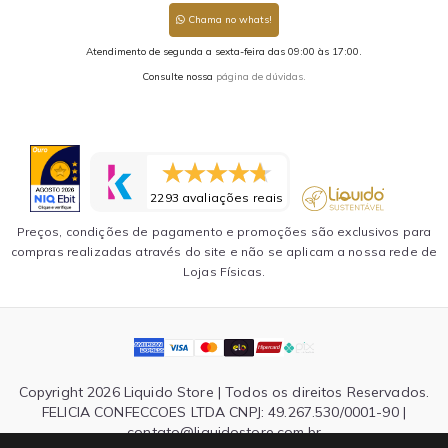
Chama no whats!
Atendimento de segunda a sexta-feira das 09:00 às 17:00.
Consulte nossa
página de dúvidas.
2293 avaliações reais
Preços, condições de pagamento e promoções são exclusivos para
compras realizadas através do site e não se aplicam a nossa rede de
Lojas Físicas.
Copyright 2026 Liquido Store | Todos os direitos Reservados.
FELICIA CONFECCOES LTDA CNPJ: 49.267.530/0001-90 |
contato@liquidostore.com.br