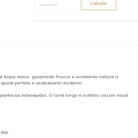
Calcular
 e toque macio, garantindo frescor e movimento natural a
 ajuste perfeito e acabamento moderno.
parências indesejadas. O corte longo e soltinho cria um visual
adas.