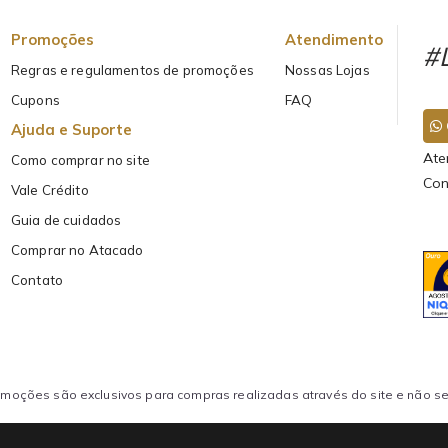
Promoções
Atendimento
#L
Regras e regulamentos de promoções
Nossas Lojas
Cupons
FAQ
Ajuda e Suporte
Ate
Como comprar no site
Con
Vale Crédito
Guia de cuidados
Comprar no Atacado
Contato
oções são exclusivos para compras realizadas através do site e não se 
FECCOES LTDA CNPJ: