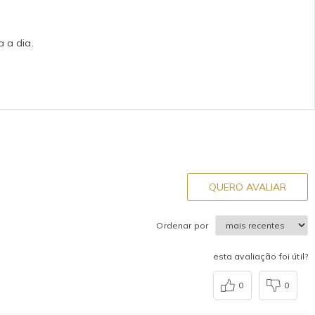
 a dia.
QUERO AVALIAR
Ordenar por
esta avaliação foi útil?
0
0