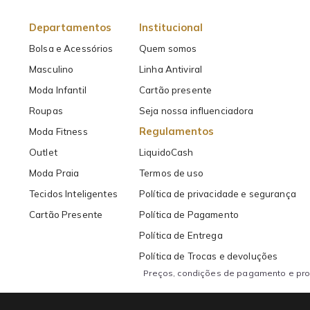
Departamentos
Institucional
Bolsa e Acessórios
Quem somos
Masculino
Linha Antiviral
Moda Infantil
Cartão presente
Roupas
Seja nossa influenciadora
Regulamentos
Moda Fitness
Outlet
LiquidoCash
Moda Praia
Termos de uso
Tecidos Inteligentes
Política de privacidade e segurança
Cartão Presente
Política de Pagamento
Política de Entrega
Política de Trocas e devoluções
Preços, condições de pagamento e prom
Copyright 2026 Liquido Store | Todos os direitos Reservados. FELICIA CON