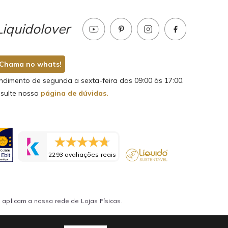
iquidolover
Chama no whats!
ndimento de segunda a sexta-feira das 09:00 às 17:00.
sulte nossa
página de dúvidas.
2293 avaliações reais
aplicam a nossa rede de Lojas Físicas.