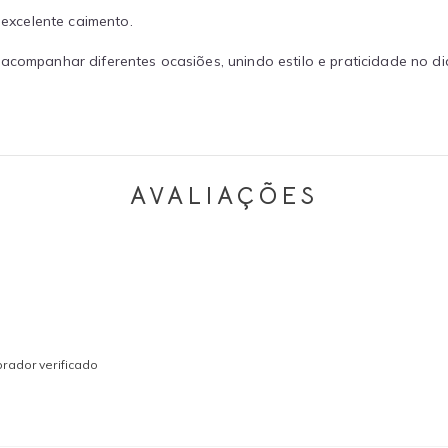
excelente caimento.
acompanhar diferentes ocasiões, unindo estilo e praticidade no dia
AVALIAÇÕES
rador verificado