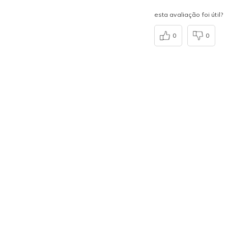
esta avaliação foi útil?
0
0