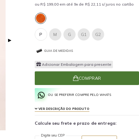
ou R$ 199,00 em até 9x de R$ 22,11 s/ juros no cartão
P
M
G
G1
G2
▶
GUIA DE MEDIDAS
Adicionar Embalagem para presente
COMPRAR
OU SE PREFERIR COMPRE PELO WHATS
VER DESCRIÇÃO DO PRODUTO
Calcule seu frete e prazo de entrega:
Digite seu CEP