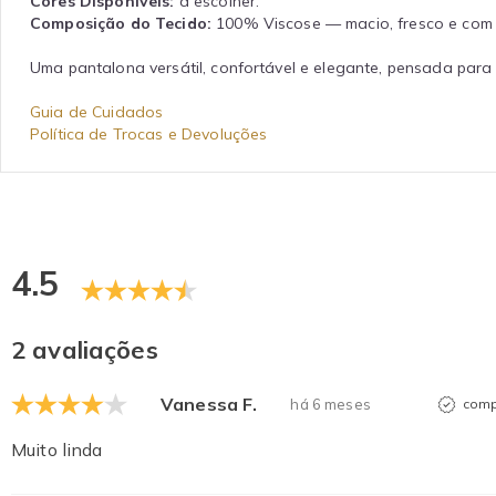
Cores Disponíveis:
a escolher.
Composição do Tecido:
100% Viscose — macio, fresco e com 
Uma pantalona versátil, confortável e elegante, pensada para 
Guia de Cuidados
Política de Trocas e Devoluções
4.5
2 avaliações
Vanessa F.
há 6 meses
comp
Muito linda