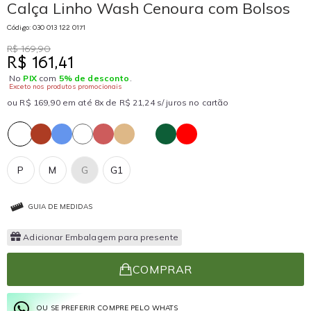
Calça Linho Wash Cenoura com Bolsos
Código: 030 013 122 0171
R$ 169,90
R$ 161,41
No
PIX
com
5% de desconto
.
Exceto nos produtos promocionais
ou R$ 169,90 em até 8x de R$ 21,24 s/ juros no cartão
P
M
G
G1
GUIA DE MEDIDAS
Adicionar Embalagem para presente
COMPRAR
OU SE PREFERIR COMPRE PELO WHATS