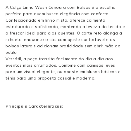
A Calça Linho Wash Cenoura com Bolsos é a escolha
perfeita para quem busca elegância com conforto.
Confeccionada em linho misto, oferece caimento
estruturado e sofisticado, mantendo a leveza do tecido e
o frescor ideal para dias quentes. O corte reto alonga a
silhueta, enquanto o cós com ajuste confortável e os
bolsos laterais adicionam praticidade sem abrir mão do
estilo.
Versátil, a peça transita facilmente do dia a dia aos
eventos mais arrumados. Combine com camisas leves
para um visual elegante, ou aposte em blusas básicas e
tênis para uma proposta casual e moderna.
Principais Características: