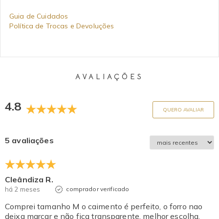
Guia de Cuidados
Política de Trocas e Devoluções
AVALIAÇÕES
4.8
QUERO AVALIAR
5 avaliações
Cleândiza R.
há 2 meses
comprador verificado
Comprei tamanho M o caimento é perfeito, o forro nao
deixa marcar e não fica transparente, melhor escolha.