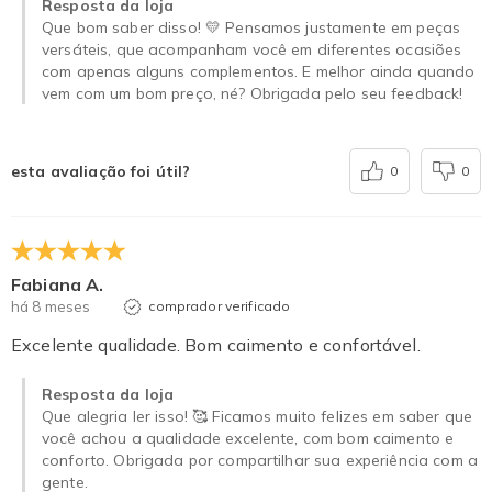
Resposta da loja
Que bom saber disso! 💛 Pensamos justamente em peças
versáteis, que acompanham você em diferentes ocasiões
com apenas alguns complementos. E melhor ainda quando
vem com um bom preço, né? Obrigada pelo seu feedback!
esta avaliação foi útil?
0
0
Fabiana A.
há 8 meses
comprador verificado
Excelente qualidade. Bom caimento e confortável.
Resposta da loja
Que alegria ler isso! 🥰 Ficamos muito felizes em saber que
você achou a qualidade excelente, com bom caimento e
conforto. Obrigada por compartilhar sua experiência com a
gente.