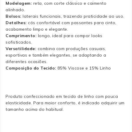
Modelagem:
reta, com corte clássico e caimento
alinhado.
Bolsos:
laterais funcionais, trazendo praticidade ao uso.
Detalhes:
cós confortável com passantes para cinto,
acabamento limpo e elegante.
Comprimento:
longo, ideal para compor looks
sofisticados.
Versatilidade:
combina com produções casuais,
esportivas e também elegantes, se adaptando a
diferentes ocasiões.
Composição do Tecido:
85% Viscose e 15% Linho
Produto confeccionado em tecido de linho com pouca
elasticidade. Para maior conforto, é indicado adquirir um
tamanho acima do habitual.