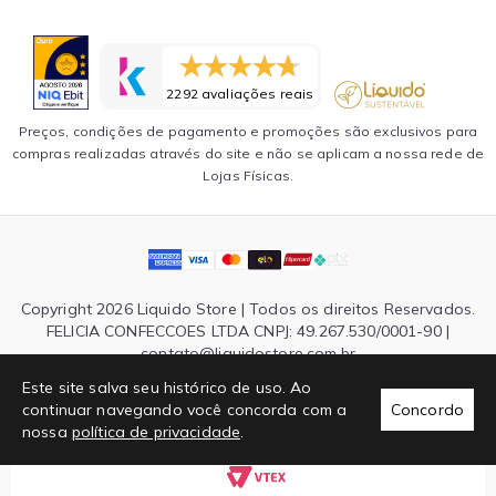
2292 avaliações reais
Preços, condições de pagamento e promoções são exclusivos para
compras realizadas através do site e não se aplicam a nossa rede de
Lojas Físicas.
Copyright 2026 Liquido Store | Todos os direitos Reservados.
FELICIA CONFECCOES LTDA CNPJ: 49.267.530/0001-90 |
contato@liquidostore.com.br
Endereço: Rua Silva Teles, 1465 - São Paulo, SP| CEP: 03026-
Este site salva seu histórico de uso. Ao
000
continuar navegando você concorda com a
Concordo
nossa
política de privacidade
.