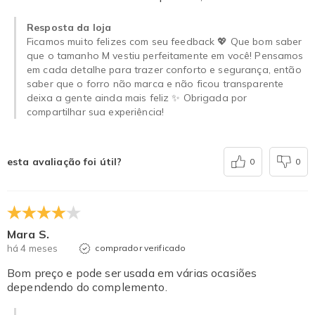
Resposta da loja
Ficamos muito felizes com seu feedback 💖 Que bom saber
que o tamanho M vestiu perfeitamente em você! Pensamos
em cada detalhe para trazer conforto e segurança, então
saber que o forro não marca e não ficou transparente
deixa a gente ainda mais feliz ✨ Obrigada por
compartilhar sua experiência!
esta avaliação foi útil?
0
0
Mara S.
há 4 meses
comprador verificado
Bom preço e pode ser usada em várias ocasiões
dependendo do complemento.