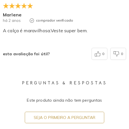
Marlene
há 2 anos
comprador verificado
A calça é maravilhosa.Veste super bem.
esta avaliação foi útil?
0
0
PERGUNTAS & RESPOSTAS
Este produto ainda não tem perguntas
SEJA O PRIMEIRO A PERGUNTAR