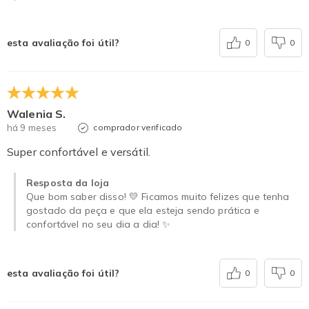
esta avaliação foi útil?
0
0
Walenia S.
há 9 meses
comprador verificado
Super confortável e versátil.
Resposta da loja
Que bom saber disso! 💛 Ficamos muito felizes que tenha
gostado da peça e que ela esteja sendo prática e
confortável no seu dia a dia! ✨
esta avaliação foi útil?
0
0