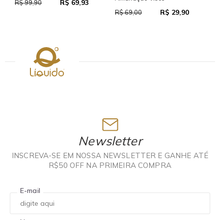
R$ 69,93
R
R$ 99,90
R$ 29,90
R$ 69,00
Newsletter
INSCREVA-SE EM NOSSA NEWSLETTER E GANHE ATÉ
R$50 OFF NA PRIMEIRA COMPRA
E-mail