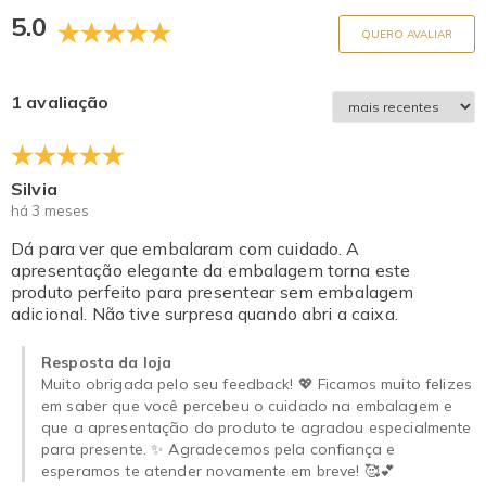
5.0
QUERO AVALIAR
1 avaliação
Silvia
há 3 meses
Dá para ver que embalaram com cuidado. A
apresentação elegante da embalagem torna este
produto perfeito para presentear sem embalagem
adicional. Não tive surpresa quando abri a caixa.
Resposta da loja
Muito obrigada pelo seu feedback! 💖 Ficamos muito felizes
em saber que você percebeu o cuidado na embalagem e
que a apresentação do produto te agradou especialmente
para presente. ✨ Agradecemos pela confiança e
esperamos te atender novamente em breve! 🥰💕