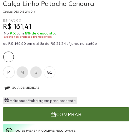
Calça Linho Patacho Cenoura
Código: 030 013 245 0171
R$ 169,90
R$ 161,41
No
PIX
com
5% de desconto
.
Exceto nos produtos promocionais
ou R$ 169,90 em até 8x de R$ 21,24 s/ juros no cartão
P
M
G
G1
GUIA DE MEDIDAS
Adicionar Embalagem para presente
COMPRAR
OU SE PREFERIR COMPRE PELO WHATS