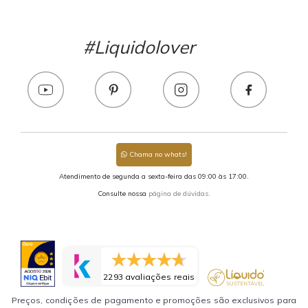
#Liquidolover
Chama no whats!
Atendimento de segunda a sexta-feira das 09:00 às 17:00.
Consulte nossa
página de dúvidas.
2293 avaliações reais
Preços, condições de pagamento e promoções são exclusivos para