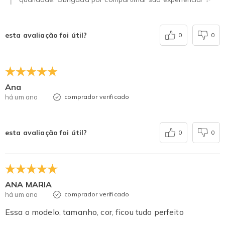
esta avaliação foi útil?
0
0
Ana
há um ano
comprador verificado
esta avaliação foi útil?
0
0
ANA MARIA
há um ano
comprador verificado
Essa o modelo, tamanho, cor, ficou tudo perfeito