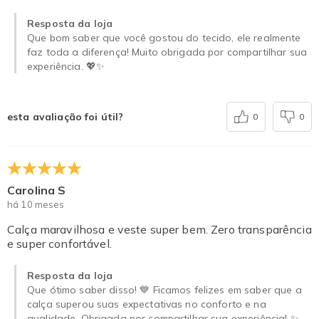
Resposta da loja
Que bom saber que você gostou do tecido, ele realmente
faz toda a diferença! Muito obrigada por compartilhar sua
experiência. 💖✨
esta avaliação foi útil?
0
0
Carolina S
há 10 meses
Calça maravilhosa e veste super bem. Zero transparência
e super confortável.
Resposta da loja
Que ótimo saber disso! 💙 Ficamos felizes em saber que a
calça superou suas expectativas no conforto e na
qualidade. Obrigada por compartilhar sua experiência! ✨