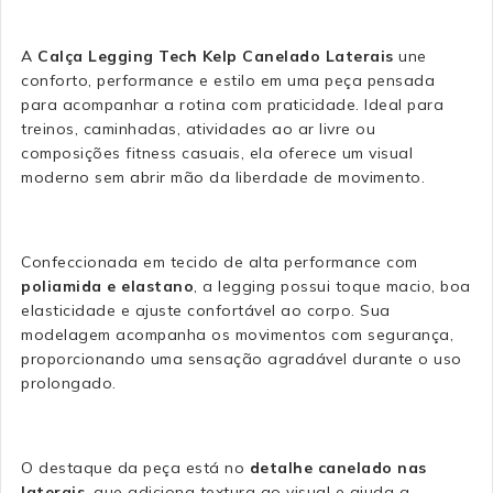
A
Calça Legging Tech Kelp Canelado Laterais
une
conforto, performance e estilo em uma peça pensada
para acompanhar a rotina com praticidade. Ideal para
treinos, caminhadas, atividades ao ar livre ou
composições fitness casuais, ela oferece um visual
moderno sem abrir mão da liberdade de movimento.
Confeccionada em tecido de alta performance com
poliamida e elastano
, a legging possui toque macio, boa
elasticidade e ajuste confortável ao corpo. Sua
modelagem acompanha os movimentos com segurança,
proporcionando uma sensação agradável durante o uso
prolongado.
O destaque da peça está no
detalhe canelado nas
laterais
, que adiciona textura ao visual e ajuda a