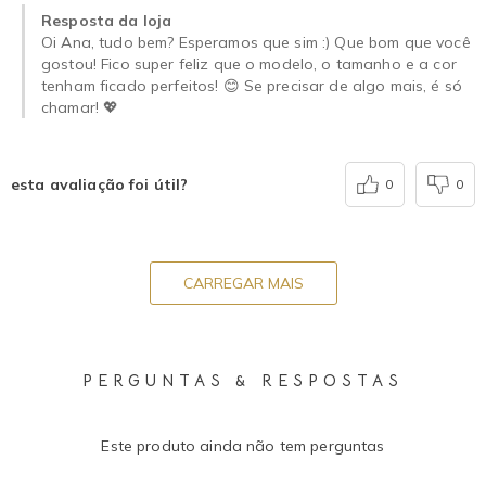
Resposta da loja
Oi Ana, tudo bem? Esperamos que sim :) Que bom que você
gostou! Fico super feliz que o modelo, o tamanho e a cor
tenham ficado perfeitos! 😊 Se precisar de algo mais, é só
chamar! 💖
esta avaliação foi útil?
0
0
CARREGAR MAIS
PERGUNTAS & RESPOSTAS
Este produto ainda não tem perguntas