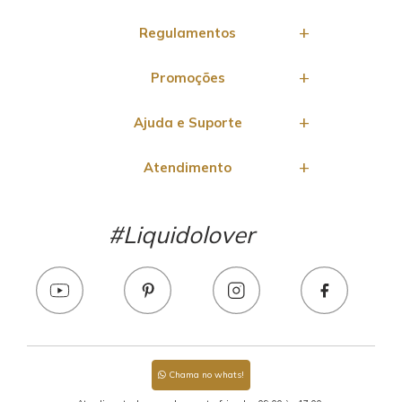
Regulamentos
Promoções
Ajuda e Suporte
Atendimento
#Liquidolover
Chama no whats!