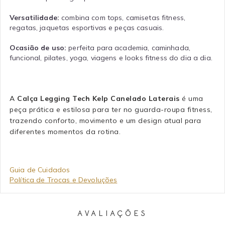
Versatilidade:
combina com tops, camisetas fitness,
regatas, jaquetas esportivas e peças casuais.
Ocasião de uso:
perfeita para academia, caminhada,
funcional, pilates, yoga, viagens e looks fitness do dia a dia.
A
Calça Legging Tech Kelp Canelado Laterais
é uma
peça prática e estilosa para ter no guarda-roupa fitness,
trazendo conforto, movimento e um design atual para
diferentes momentos da rotina.
Guia de Cuidados
Política de Trocas e Devoluções
AVALIAÇÕES