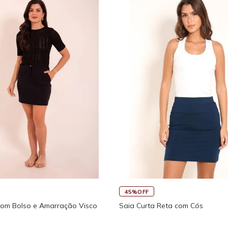
45%OFF
com Bolso e Amarração Visco
Saia Curta Reta com Cós