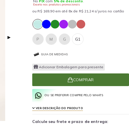
No
PIX
com
5% de desconto
.
Exceto nos produtos promocionais
ou R$ 169,90 em até 8x de R$ 21,24 s/ juros no cartão
▶
P
M
G
G1
GUIA DE MEDIDAS
Adicionar Embalagem para presente
COMPRAR
OU SE PREFERIR COMPRE PELO WHATS
VER DESCRIÇÃO DO PRODUTO
Calcule seu frete e prazo de entrega: