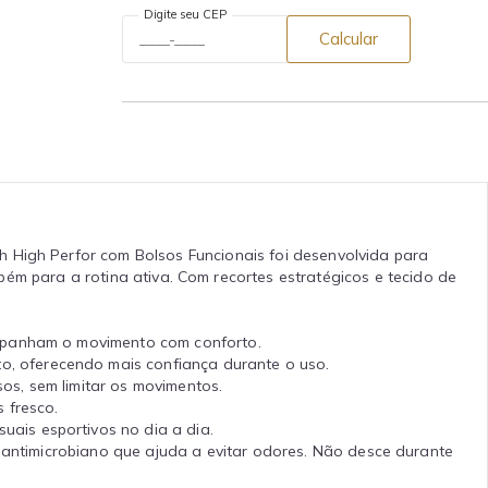
Digite seu CEP
Calcular
h High Perfor com Bolsos Funcionais foi desenvolvida para
ém para a rotina ativa. Com recortes estratégicos e tecido de
ompanham o movimento com conforto.
o, oferecendo mais confiança durante o uso.
os, sem limitar os movimentos.
 fresco.
uais esportivos no dia a dia.
 antimicrobiano que ajuda a evitar odores. Não desce durante