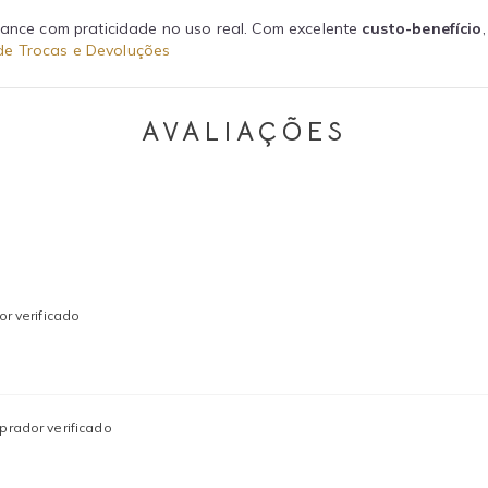
nce com praticidade no uso real. Com excelente
custo-benefício
 de Trocas e Devoluções
AVALIAÇÕES
r verificado
rador verificado