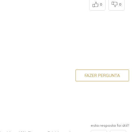
0
0
FAZER PERGUNTA
esta resposta foi útil?