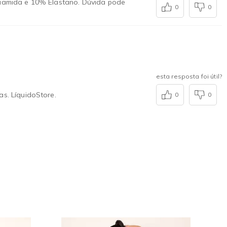
liamida e 10% Elastano. Dúvida pode
0
0
esta resposta foi útil?
s. LíquidoStore.
0
0