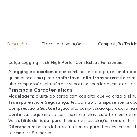
Descrição
Trocas e devoluções
Composição Tecid
Calça Legging Tech High Perfor Com Bolsos Funcionais
A
legging de academia
que combina tecnologia, respirabilida
quem busca uma peça
confortável
,
não transparente
e com
alta compressão, ela oferece suporte e liberdade em todos os
Principais Características
Modelagem:
ajuste ao corpo com cós alto que valoriza a sil
Transparência e Segurança:
tecido
não transparente
, prop
Compressão e Sustentação:
alta compressão que auxilia na 
Conforto:
toque macio com excelente elasticidade, além de re
Versatilidade:
ideal para treino
de musculação, corrida, func
Diferenciais:
bolsos laterais funcionais para itens essenciai
o treino e não marca.