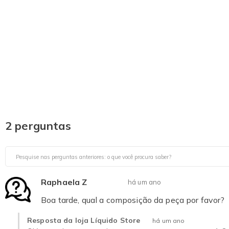
2 perguntas
Raphaela Z
há um ano
Boa tarde, qual a composição da peça por favor?
Resposta da loja Líquido Store
há um ano