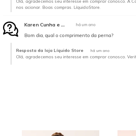
Olá, agradecemos seu interesse em comprar conosco. A C
nos acionar. Boas compras. LíquidoStore.
Karen Cunha e Pina R
há um ano
Bom dia, qual o comprimento da perna?
Resposta da loja Líquido Store
há um ano
Olá, agradecemos seu interesse em comprar conosco. Veri