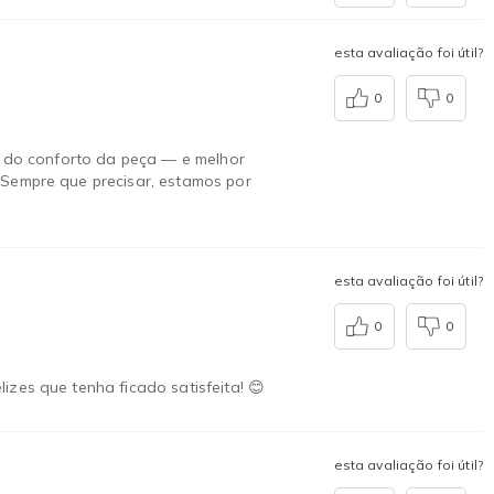
esta avaliação foi útil?
0
0
 e do conforto da peça — e melhor
 Sempre que precisar, estamos por
esta avaliação foi útil?
0
0
zes que tenha ficado satisfeita! 😊
esta avaliação foi útil?