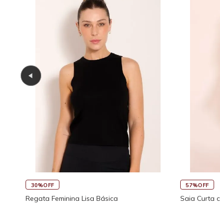
30%OFF
57%OFF
Regata Feminina Lisa Básica
Saia Curta 