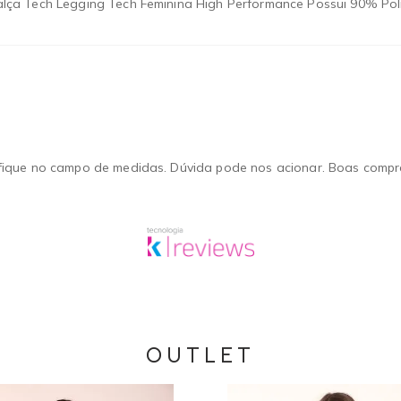
alça Tech Legging Tech Feminina High Performance Possui 90% Po
fique no campo de medidas. Dúvida pode nos acionar. Boas compra
OUTLET