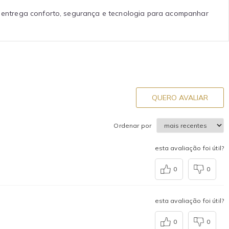
, entrega conforto, segurança e tecnologia para acompanhar
QUERO AVALIAR
Ordenar por
esta avaliação foi útil?
0
0
esta avaliação foi útil?
0
0