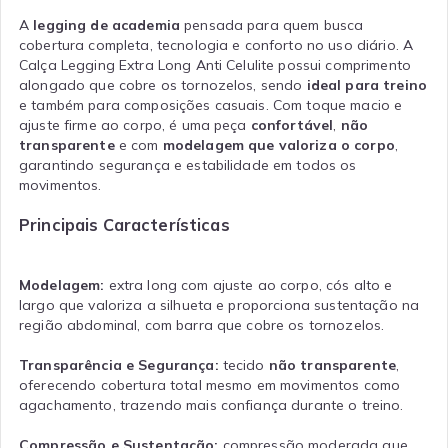
A
legging de academia
pensada para quem busca
cobertura completa, tecnologia e conforto no uso diário. A
Calça Legging Extra Long Anti Celulite possui comprimento
alongado que cobre os tornozelos, sendo
ideal para treino
e também para composições casuais. Com toque macio e
ajuste firme ao corpo, é uma peça
confortável
,
não
transparente
e com
modelagem que valoriza o corpo
,
garantindo segurança e estabilidade em todos os
movimentos.
Principais Características
Modelagem:
extra long com ajuste ao corpo, cós alto e
largo que valoriza a silhueta e proporciona sustentação na
região abdominal, com barra que cobre os tornozelos.
Transparência e Segurança:
tecido
não transparente
,
oferecendo cobertura total mesmo em movimentos como
agachamento, trazendo mais confiança durante o treino.
Compressão e Sustentação:
compressão moderada que