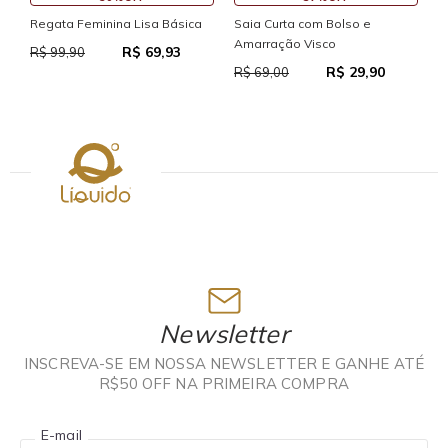
S
Regata Feminina Lisa Básica
Saia Curta com Bolso e
Amarração Visco
R$ 69,93
R
R$ 99,90
R$ 29,90
R$ 69,00
Newsletter
INSCREVA-SE EM NOSSA NEWSLETTER E GANHE ATÉ
R$50 OFF NA PRIMEIRA COMPRA
E-mail