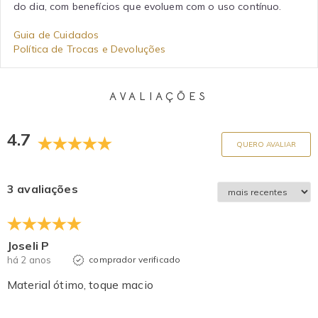
do dia, com benefícios que evoluem com o uso contínuo.
Guia de Cuidados
Política de Trocas e Devoluções
AVALIAÇÕES
4.7
QUERO AVALIAR
3 avaliações
Joseli P
há 2 anos
comprador verificado
Material ótimo, toque macio