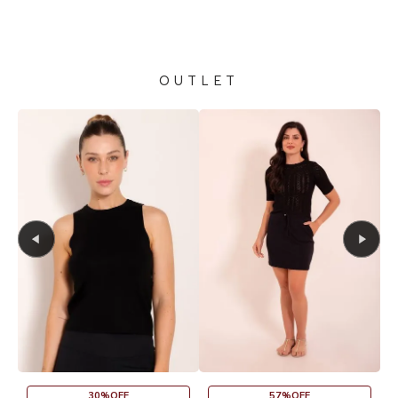
OUTLET
30%OFF
57%OFF