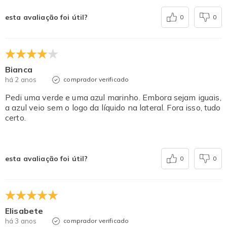
esta avaliação foi útil?
0
0
Bianca
há 2 anos
comprador verificado
Pedi uma verde e uma azul marinho. Embora sejam iguais,
a azul veio sem o logo da líquido na lateral. Fora isso, tudo
certo.
esta avaliação foi útil?
0
0
Elisabete
há 3 anos
comprador verificado