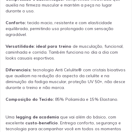
auxilia na firmeza muscular e mantém a peça no lugar
durante o uso.
Conforto:
tecido macio, resistente e com elasticidade
equilibrada, permitindo uso prolongado com sensação
agradável.
Versatilidade:
ideal para treino
de musculação, funcional,
caminhada e corrida. Também funciona no dia a dia com
looks casuais esportivos.
Diferenciais:
tecnologia Anti Celulite® com cristais bioativos
que auxiliam na redução do aspecto da celulite e na
diminuição da fadiga muscular, proteção UV 50+, não desce
durante o treino e não marca.
Composição do Tecido:
85% Poliamida e 15% Elastano.
Uma
legging de academia
que vai além do básico, com
excelente
custo-benefício
. Entrega conforto, segurança e
tecnologia para acompanhar você em todos os momentos