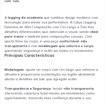
com Tule
A
legging de academia
que combina design moderno com
tecnologia para elevar sua performance. A Calça Legging
Feminina de Alta Compressão com Cós Largo e Tule traz
detalhes diferenciados que valorizam o visual, sendo
ideal
para treino
e também para composições casuais. Com
ajuste firme ao corpo, é uma peça
confortável
,
não
transparente
e com
modelagem que valoriza o corpo
,
garantindo segurança e estilo em todos os movimentos.
Principais Características
Modelagem:
ajuste ao corpo com cós largo que valoriza a
silhueta e proporciona sustentação na região abdominal,
aliado a detalhes em tule que agregam estilo.
Transparência e Segurança:
tecido
não transparente
,
oferecendo cobertura total mesmo em movimentos como
agachamento, trazendo mais confiança durante o uso.