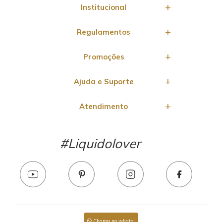
Institucional
Regulamentos
Promoções
Ajuda e Suporte
Atendimento
#Liquidolover
Chama no whats!