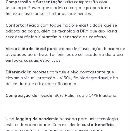
Compressão e Sustentação:
alta compressão com
tecnologia Power que modela o corpo e proporciona
firmeza muscular sem limitar os movimentos.
Conforto:
tecido com toque macio e elasticidade que se
adapta ao corpo, além de tecnologia DRY que auxilia na
secagem rápida e mantém a sensação de conforto.
Versatilidade:
ideal para treino
de musculação, funcional e
atividades ao ar livre. Também pode ser usada no dia a dia
em looks casuais esportivos.
Diferenciais:
recortes com tule e vivo contrastante que
elevam o visual, proteção UV 50+, fio biodegradável, não
desce durante o treino e não marca.
Composição do Tecido:
86% Poliamida e 14% Elastano.
Uma
legging de academia
pensada para unir tecnologia,
estilo e funcionalidade. Com excelente
custo-benefício
,
entrega conforto, segurança e performance para