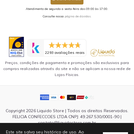
Atendimento de segunda a sexta-feira das 09:00 às 17:00.
Consulte nossa
página de dúvidas.
2293 avaliações reais
Preços, condições de pagamento e promoções são exclusivos para
compras realizadas através do site e não se aplicam a nossa rede de
Lojas Físicas.
Copyright 2026 Liquido Store | Todos os direitos Reservados.
FELICIA CONFECCOES LTDA CNPJ: 49.267.530/0001-90 |
contato@liquidostore.com.br
Endereço: Rua Silva Teles, 1465 - São Paulo, SP| CEP: 03026-
Este site salva seu histórico de uso. Ao