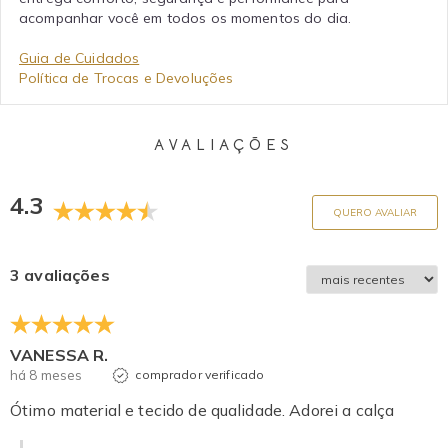
acompanhar você em todos os momentos do dia.
Guia de Cuidados
Política de Trocas e Devoluções
AVALIAÇÕES
4.3
QUERO AVALIAR
3 avaliações
VANESSA R.
há 8 meses
comprador verificado
Ótimo material e tecido de qualidade. Adorei a calça