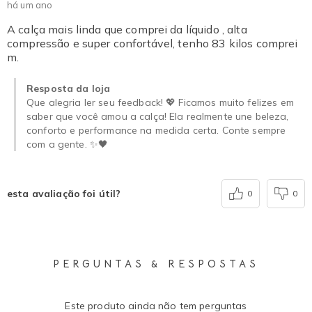
há um ano
A calça mais linda que comprei da líquido , alta
compressão e super confortável, tenho 83 kilos comprei
m.
Resposta da loja
Que alegria ler seu feedback! 💖 Ficamos muito felizes em
saber que você amou a calça! Ela realmente une beleza,
conforto e performance na medida certa. Conte sempre
com a gente. ✨🖤
esta avaliação foi útil?
0
0
PERGUNTAS & RESPOSTAS
Este produto ainda não tem perguntas