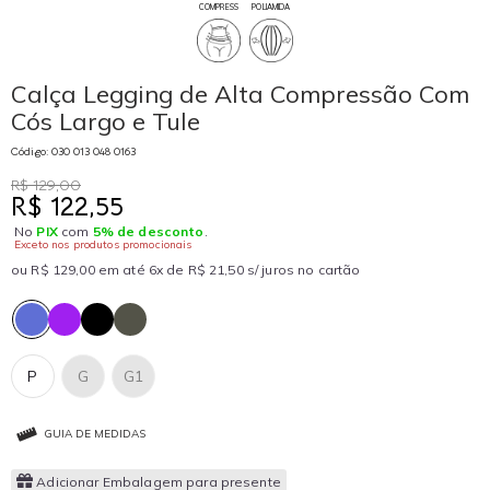
COMPRESS
POLIAMIDA
Calça Legging de Alta Compressão Com
Cós Largo e Tule
Código: 030 013 048 0163
R$ 129,00
R$ 122,55
No
PIX
com
5% de desconto
.
Exceto nos produtos promocionais
ou R$ 129,00 em até 6x de R$ 21,50 s/ juros no cartão
P
G
G1
GUIA DE MEDIDAS
Adicionar Embalagem para presente