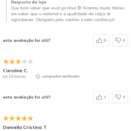
Resposta da loja
Que bom saber que você gostou! 😍 Ficamos muito felizes
em saber que o material e a qualidade da calça te
agradaram. Obrigado pelo carinho e pela confiança!
esta avaliação foi útil?
0
0
Caroline C.
há 10 meses
comprador verificado
esta avaliação foi útil?
1
0
Daniella Cristina T