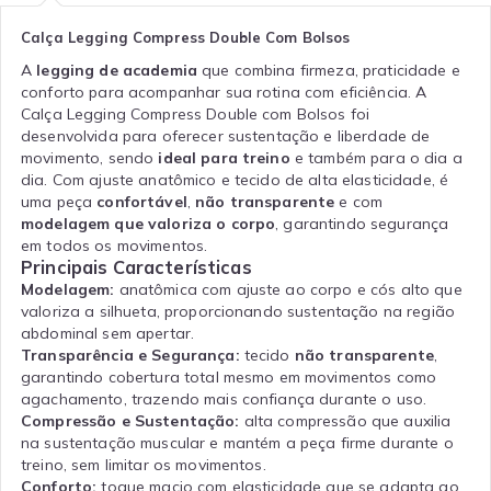
Calça Legging Compress Double Com Bolsos
A
legging de academia
que combina firmeza, praticidade e
conforto para acompanhar sua rotina com eficiência. A
Calça Legging Compress Double com Bolsos foi
desenvolvida para oferecer sustentação e liberdade de
movimento, sendo
ideal para treino
e também para o dia a
dia. Com ajuste anatômico e tecido de alta elasticidade, é
uma peça
confortável
,
não transparente
e com
modelagem que valoriza o corpo
, garantindo segurança
em todos os movimentos.
Principais Características
Modelagem:
anatômica com ajuste ao corpo e cós alto que
valoriza a silhueta, proporcionando sustentação na região
abdominal sem apertar.
Transparência e Segurança:
tecido
não transparente
,
garantindo cobertura total mesmo em movimentos como
agachamento, trazendo mais confiança durante o uso.
Compressão e Sustentação:
alta compressão que auxilia
na sustentação muscular e mantém a peça firme durante o
treino, sem limitar os movimentos.
Conforto:
toque macio com elasticidade que se adapta ao