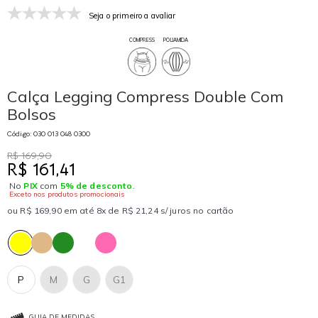
Seja o primeiro a avaliar
COMPRESS
POLIAMIDA
Calça Legging Compress Double Com
Bolsos
Código: 030 013 048 0300
R$ 169,90
R$ 161,41
No
PIX
com
5% de desconto
.
Exceto nos produtos promocionais
ou R$ 169,90 em até 8x de R$ 21,24 s/ juros no cartão
P
M
G
G1
GUIA DE MEDIDAS