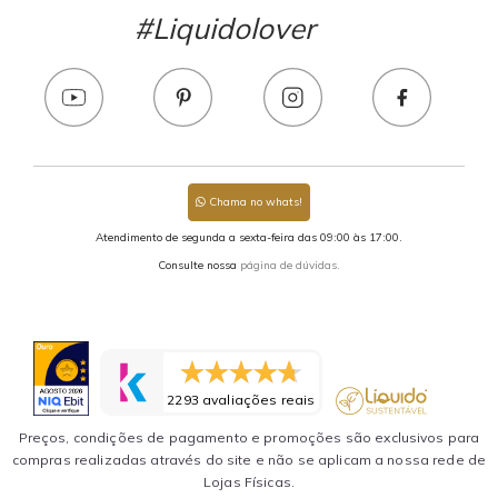
#Liquidolover
Chama no whats!
Atendimento de segunda a sexta-feira das 09:00 às 17:00.
Consulte nossa
página de dúvidas.
2293 avaliações reais
Preços, condições de pagamento e promoções são exclusivos para
compras realizadas através do site e não se aplicam a nossa rede de
Lojas Físicas.