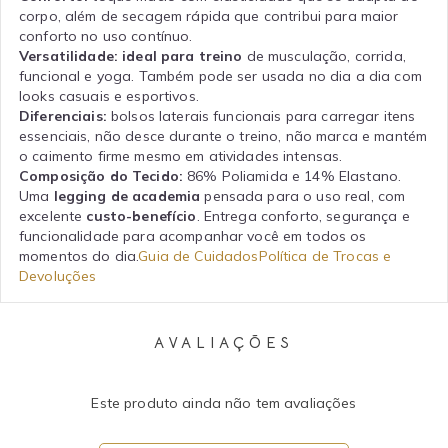
corpo, além de secagem rápida que contribui para maior
conforto no uso contínuo.
Versatilidade:
ideal para treino
de musculação, corrida,
funcional e yoga. Também pode ser usada no dia a dia com
looks casuais e esportivos.
Diferenciais:
bolsos laterais funcionais para carregar itens
essenciais, não desce durante o treino, não marca e mantém
o caimento firme mesmo em atividades intensas.
Composição do Tecido:
86% Poliamida e 14% Elastano.
Uma
legging de academia
pensada para o uso real, com
excelente
custo-benefício
. Entrega conforto, segurança e
funcionalidade para acompanhar você em todos os
momentos do dia.
Guia de Cuidados
Política de Trocas e
Devoluções
AVALIAÇÕES
Este produto ainda não tem avaliações