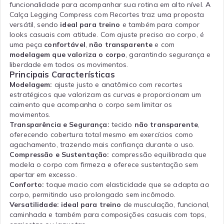
funcionalidade para acompanhar sua rotina em alto nível. A
Calça Legging Compress com Recortes traz uma proposta
versátil, sendo
ideal para treino
e também para compor
looks casuais com atitude. Com ajuste preciso ao corpo, é
uma peça
confortável
,
não transparente
e com
modelagem que valoriza o corpo
, garantindo segurança e
liberdade em todos os movimentos.
Principais Características
Modelagem:
ajuste justo e anatômico com recortes
estratégicos que valorizam as curvas e proporcionam um
caimento que acompanha o corpo sem limitar os
movimentos.
Transparência e Segurança:
tecido
não transparente
,
oferecendo cobertura total mesmo em exercícios como
agachamento, trazendo mais confiança durante o uso.
Compressão e Sustentação:
compressão equilibrada que
modela o corpo com firmeza e oferece sustentação sem
apertar em excesso.
Conforto:
toque macio com elasticidade que se adapta ao
corpo, permitindo uso prolongado sem incômodo.
Versatilidade:
ideal para treino
de musculação, funcional,
caminhada e também para composições casuais com tops,