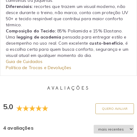
camisetas ou jaquetas.
Diferenciais:
recortes que trazem um visual moderno, não
desce durante o treino, não marca, conta com proteção UV
50+ e tecido respirável que contribui para maior conforto
térmico.
Composição do Tecido:
85% Poliamida e 15% Elastano.
Uma
legging de academia
pensada para entregar estilo e
desempenho no uso real. Com excelente
custo-benefício
, é
a escolha certa para quem busca conforto, segurança e um
visual atual em qualquer momento do dia.
Guia de Cuidados
Política de Trocas e Devoluções
AVALIAÇÕES
5.0
QUERO AVALIAR
4 avaliações