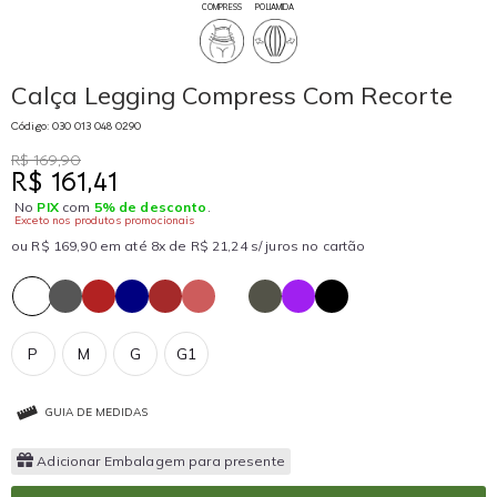
COMPRESS
POLIAMIDA
Calça Legging Compress Com Recorte
Código: 030 013 048 0290
R$ 169,90
R$ 161,41
No
PIX
com
5% de desconto
.
Exceto nos produtos promocionais
ou R$ 169,90 em até 8x de R$ 21,24 s/ juros no cartão
P
M
G
G1
GUIA DE MEDIDAS
Adicionar Embalagem para presente