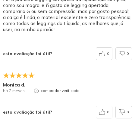
como sou magra, e ñ gosto de legging apertada,
compraria G ou sem compressão; mas por gosto pessoal;
a calça é linda, o material excelente e zero transparência,
como todas as leggings da Líquido, as melhores que já
usei, na minha opinião!
esta avaliação foi útil?
0
0
Monica d.
há 7 meses
comprador verificado
esta avaliação foi útil?
0
0