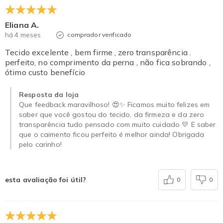
Eliana A.
há 4 meses
comprador verificado
Tecido excelente , bem firme , zero transparência .
perfeito, no comprimento da perna , não fica sobrando ,
ótimo custo benefício
Resposta da loja
Que feedback maravilhoso! 😍✨ Ficamos muito felizes em
saber que você gostou do tecido, da firmeza e da zero
transparência tudo pensado com muito cuidado 💛 E saber
que o caimento ficou perfeito é melhor ainda! Obrigada
pelo carinho!
esta avaliação foi útil?
0
0