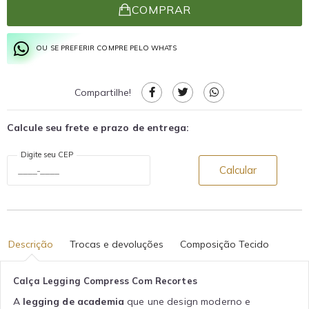
COMPRAR
OU SE PREFERIR COMPRE PELO WHATS
Compartilhe!
Calcule seu frete e prazo de entrega:
Digite seu CEP
Calcular
Descrição
Trocas e devoluções
Composição Tecido
Calça Legging Compress Com Recortes
A
legging de academia
que une design moderno e