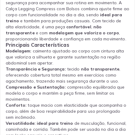
segurança para acompanhar sua rotina em movimento. A
Calça Legging Compress com Bolsos combina ajuste firme ao
corpo com funcionalidade no dia a dia, sendo
ideal para
treino
e também para produções casuais. Com tecido de
alta elasticidade, é uma peça
confortável
,
não
transparente
e com
modelagem que valoriza o corpo
,
proporcionando liberdade e confiança em cada movimento.
Principais Características
Modelagem:
caimento ajustado ao corpo com cintura alta
que valoriza a silhueta e garante sustentação na região
abdominal sem apertar.
Transparência e Segurança:
tecido
não transparente
,
oferecendo cobertura total mesmo em exercícios como
agachamento, trazendo mais segurança durante o uso.
Compressão e Sustentação:
compressão equilibrada que
modela o corpo e mantém a peça firme, sem limitar os
movimentos.
Conforto:
toque macio com elasticidade que acompanha o
corpo, além de boa respirabilidade para uso prolongado
sem incômodo.
Versatilidade:
ideal para treino
de musculação, funcional,
caminhada e corrida. Também pode ser usada no dia a dia