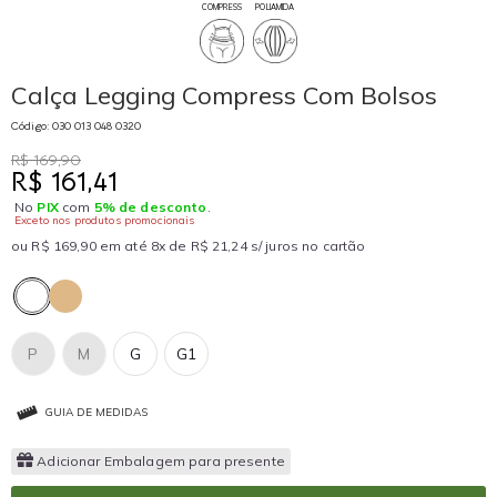
COMPRESS
POLIAMIDA
Calça Legging Compress Com Bolsos
Código: 030 013 048 0320
R$ 169,90
R$ 161,41
No
PIX
com
5% de desconto
.
Exceto nos produtos promocionais
ou R$ 169,90 em até 8x de R$ 21,24 s/ juros no cartão
P
M
G
G1
GUIA DE MEDIDAS
Adicionar Embalagem para presente