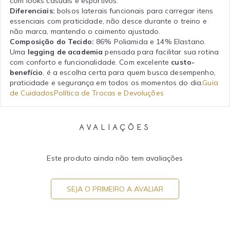
com looks casuais e esportivos.
Diferenciais:
bolsos laterais funcionais para carregar itens
essenciais com praticidade, não desce durante o treino e
não marca, mantendo o caimento ajustado.
Composição do Tecido:
86% Poliamida e 14% Elastano.
Uma
legging de academia
pensada para facilitar sua rotina
com conforto e funcionalidade. Com excelente
custo-
benefício
, é a escolha certa para quem busca desempenho,
praticidade e segurança em todos os momentos do dia.
Guia
de Cuidados
Política de Trocas e Devoluções
AVALIAÇÕES
Este produto ainda não tem avaliações
SEJA O PRIMEIRO A AVALIAR