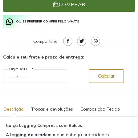
COMPRAR
OU SE PREFERIR COMPRE PELO WHATS
Compartilhe!
Calcule seu frete e prazo de entrega:
Digite seu CEP
Calcular
Descrição
Trocas e devoluções
Composição Tecido
Calça Legging Compress com Bolsos
A
legging de academia
que entrega praticidade e