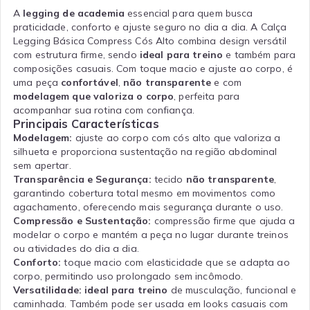
A
legging de academia
essencial para quem busca
praticidade, conforto e ajuste seguro no dia a dia. A Calça
Legging Básica Compress Cós Alto combina design versátil
com estrutura firme, sendo
ideal para treino
e também para
composições casuais. Com toque macio e ajuste ao corpo, é
uma peça
confortável
,
não transparente
e com
modelagem que valoriza o corpo
, perfeita para
acompanhar sua rotina com confiança.
Principais Características
Modelagem:
ajuste ao corpo com cós alto que valoriza a
silhueta e proporciona sustentação na região abdominal
sem apertar.
Transparência e Segurança:
tecido
não transparente
,
garantindo cobertura total mesmo em movimentos como
agachamento, oferecendo mais segurança durante o uso.
Compressão e Sustentação:
compressão firme que ajuda a
modelar o corpo e mantém a peça no lugar durante treinos
ou atividades do dia a dia.
Conforto:
toque macio com elasticidade que se adapta ao
corpo, permitindo uso prolongado sem incômodo.
Versatilidade:
ideal para treino
de musculação, funcional e
caminhada. Também pode ser usada em looks casuais com