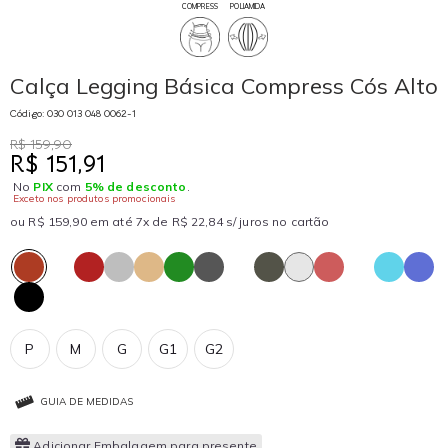
COMPRESS
POLIAMIDA
Calça Legging Básica Compress Cós Alto
Código: 030 013 048 0062-1
R$ 159,90
R$ 151,91
No
PIX
com
5% de desconto
.
Exceto nos produtos promocionais
ou R$ 159,90 em até 7x de R$ 22,84 s/ juros no cartão
P
M
G
G1
G2
GUIA DE MEDIDAS
Adicionar Embalagem para presente