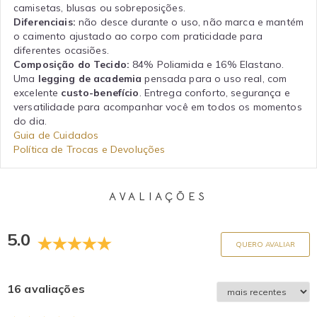
camisetas, blusas ou sobreposições.
Diferenciais:
não desce durante o uso, não marca e mantém
o caimento ajustado ao corpo com praticidade para
diferentes ocasiões.
Composição do Tecido:
84% Poliamida e 16% Elastano.
Uma
legging de academia
pensada para o uso real, com
excelente
custo-benefício
. Entrega conforto, segurança e
versatilidade para acompanhar você em todos os momentos
do dia.
Guia de Cuidados
Política de Trocas e Devoluções
AVALIAÇÕES
5.0
QUERO AVALIAR
16 avaliações