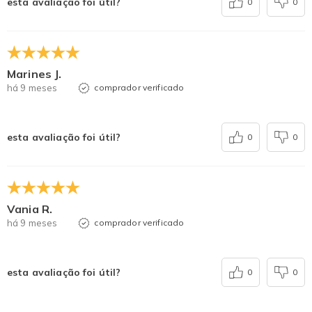
esta avaliação foi útil?
0
0
Marines J.
há 9 meses
comprador verificado
esta avaliação foi útil?
0
0
Vania R.
há 9 meses
comprador verificado
esta avaliação foi útil?
0
0